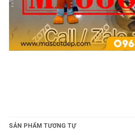
SẢN PHẨM TƯƠNG TỰ