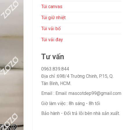
Túi canvas
Túi giữ nhiệt
Túi vải bố
Túi vải đay
Tư vấn
0963.839.844
Địa chỉ :698/4 Trường Chinh, P.15, Q.
Tân Bình, HCM.
Email : Email: mascotdep99@gmail.com
Giờ làm việc : 8h sáng - 8h tối
Bảo hành - Đổi trả lỗi bên nhà sản xuất.