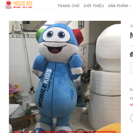
Skip
TRANG CHỦ
GIỚI THIỆU
SẢN PHẨM
to
content
T
₫
M
D
T
r