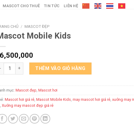
MASCOT CHO THUÊ
TIN TỨC
LIÊN HỆ
RANG CHỦ
/
MASCOT ĐẸP
Mascot Mobile Kids
6,500,000
ascot Mobile Kids số lượng
THÊM VÀO GIỎ HÀNG
anh mục:
Mascot đẹp
,
Mascot hơi
hẻ:
Mascot hơi giá rẻ
,
Mascot Mobile Kids
,
may mascot hơi giá rẻ
,
xưởng may m
ẻ
,
Xưởng may mascot đẹp giá rẻ