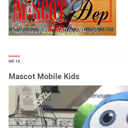
MÔ TẢ
Mascot Mobile Kids