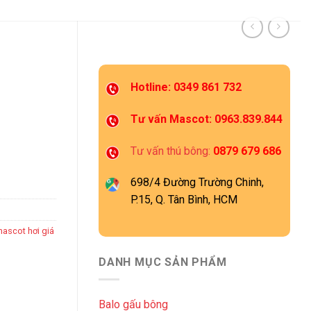
Hotline: 0349 861 732
Tư vấn Mascot: 0963.839.844
Tư vấn thú bông:
0879 679 686
698/4 Đường Trường Chinh,
P.15, Q. Tân Bình, HCM
ascot hơi giá
DANH MỤC SẢN PHẨM
Balo gấu bông