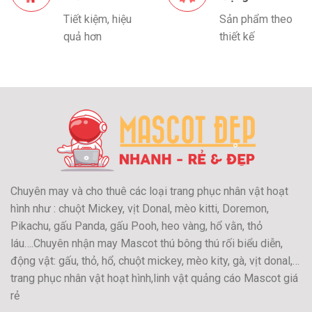
Tiết kiệm, hiệu
Sản phẩm theo
quả hơn
thiết kế
Chuyên may và cho thuê các loại trang phục nhân vật hoạt
hình như : chuột Mickey, vịt Donal, mèo kitti, Doremon,
Pikachu, gấu Panda, gấu Pooh, heo vàng, hổ vằn, thỏ
láu….Chuyên nhận may Mascot thú bông thú rối biểu diễn,
động vật: gấu, thỏ, hổ, chuột mickey, mèo kity, gà, vịt donal,…
trang phục nhân vật hoạt hình,linh vật quảng cáo Mascot giá
rẻ