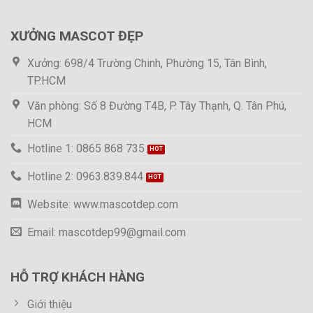
XƯỞNG MASCOT ĐẸP
Xưởng: 698/4 Trường Chinh, Phường 15, Tân Bình,
TP.HCM
Văn phòng: Số 8 Đường T4B, P. Tây Thạnh, Q. Tân Phú,
HCM
Hotline 1: 0865 868 735
Hotline 2: 0963.839.844
Website: www.mascotdep.com
Email: mascotdep99@gmail.com
HỖ TRỢ KHÁCH HÀNG
Giới thiệu