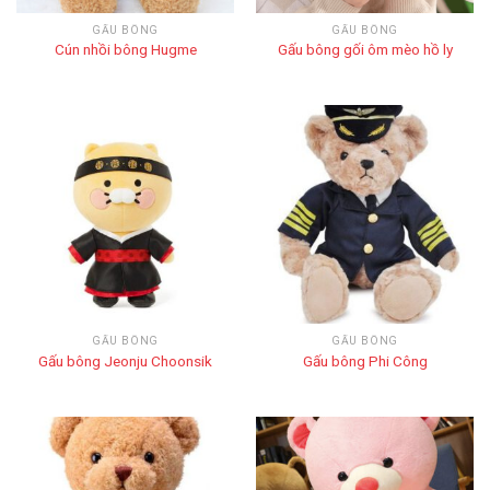
GẤU BÔNG
GẤU BÔNG
Cún nhồi bông Hugme
Gấu bông gối ôm mèo hồ ly
GẤU BÔNG
GẤU BÔNG
Gấu bông Jeonju Choonsik
Gấu bông Phi Công