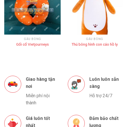
GẤU BÔNG
GẤU BÔNG
Gối cổ Vietjourneys
Thú bông hình con cáo hồ ly
Giao hàng tận
Luôn luôn sẵn
nơi
sàng
Miễn phí nội
Hỗ trợ 24/7
thành
Giá luôn tốt
Đảm bảo chất
nhất
lượng