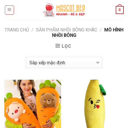
Skip
0
to
content
TRANG CHỦ
/
SẢN PHẨM NHỒI BÔNG KHÁC
/
MÔ HÌNH
NHỒI BÔNG
LỌC