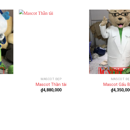
MASCOT ĐẸP
MASCOT ĐẸ
Mascot Thần tài
Mascot Gấu B
₫
4,880,000
₫
4,350,00