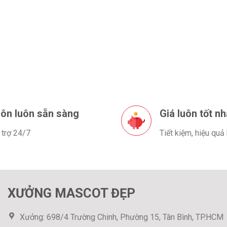
ôn luôn sẵn sàng
Giá luôn tốt nh
 trợ 24/7
Tiết kiệm, hiệu quả
XƯỞNG MASCOT ĐẸP
Xưởng: 698/4 Trường Chinh, Phường 15, Tân Bình, TP.HCM