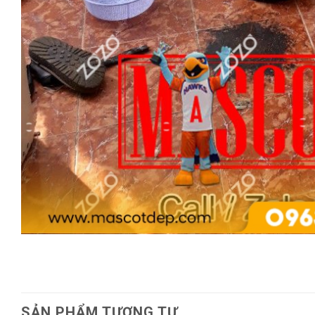
SẢN PHẨM TƯƠNG TỰ