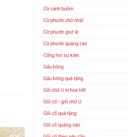
Cờ cánh buồm
Cờ phướn chữ nhật
Cờ phướn giọt lệ
Cờ phướn quảng cáo
Cổng hơi sự kiện
Gấu bông
Gấu bông quà tặng
Gối chữ U in họa tiết
Gối cổ - gối chữ U
Gối cổ quà tặng
Gối cổ quảng cáo
Gối cổ theo yêu cầu