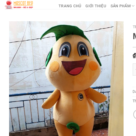
Skip
TRANG CHỦ
GIỚI THIỆU
SẢN PHẨM
to
content
T
₫
M
D
T