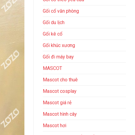
Gối cổ văn phòng
Gối du lịch
Gối kê cổ
Gối khúc xương
Gối đi máy bay
MASCOT
Mascot cho thuê
Mascot cosplay
Mascot giá rẻ
Mascot hình cây
Mascot hơi