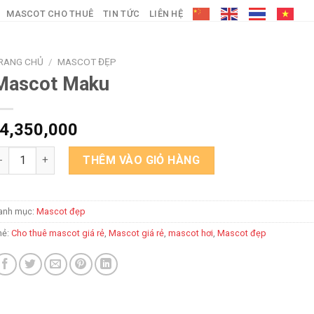
MASCOT CHO THUÊ
TIN TỨC
LIÊN HỆ
RANG CHỦ
/
MASCOT ĐẸP
Mascot Maku
4,350,000
ascot Maku số lượng
THÊM VÀO GIỎ HÀNG
anh mục:
Mascot đẹp
hẻ:
Cho thuê mascot giá rẻ
,
Mascot giá rẻ
,
mascot hơi
,
Mascot đẹp