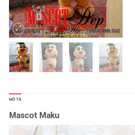
MÔ TẢ
Mascot Maku