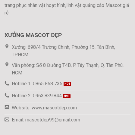
trang phục nhân vật hoạt hình,linh vật quảng cáo Mascot giá
rẻ
XƯỞNG MASCOT ĐẸP
Xưởng: 698/4 Trường Chinh, Phường 15, Tân Bình,
TP.HCM
Văn phòng: Số 8 Đường T4B, P. Tây Thạnh, Q. Tân Phú,
HCM
Hotline 1: 0865 868 735
Hotline 2: 0963.839.844
Website: www.mascotdep.com
Email: mascotdep99@gmail.com