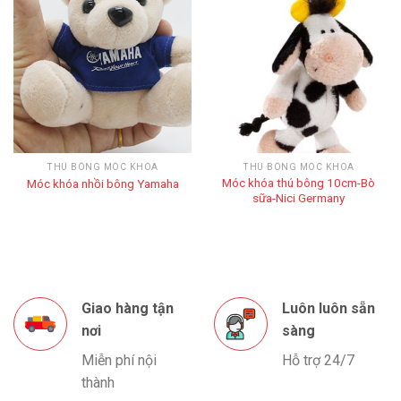
THÚ BÔNG MÓC KHÓA
THÚ BÔNG MÓC KHÓA
Móc khóa thú bông 10cm-Bò
Móc khóa nhồi bông Yamaha
sữa-Nici Germany
Giao hàng tận
Luôn luôn sẵn
nơi
sàng
Miễn phí nội
Hỗ trợ 24/7
thành