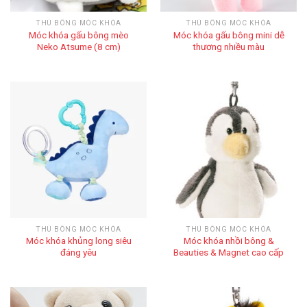
THÚ BÔNG MÓC KHÓA
THÚ BÔNG MÓC KHÓA
Móc khóa gấu bông mèo
Móc khóa gấu bông mini dễ
Neko Atsume (8 cm)
thương nhiều màu
THÚ BÔNG MÓC KHÓA
THÚ BÔNG MÓC KHÓA
Móc khóa khủng long siêu
Móc khóa nhồi bông &
đáng yêu
Beauties & Magnet cao cấp