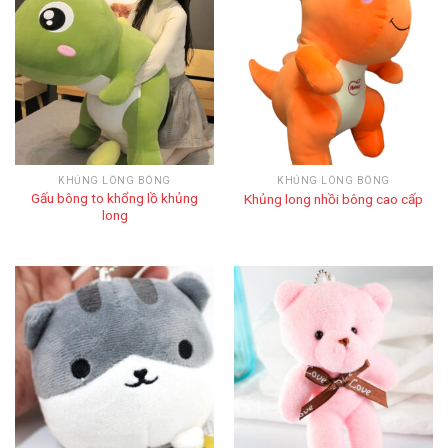
KHỦNG LÔNG BÔNG
KHỦNG LÔNG BÔNG
Gấu bông to khổng lồ khủng
Khủng long nhồi bông cao cấp
long