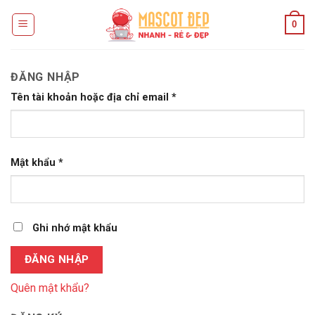
Skip
0
to
content
ĐĂNG NHẬP
Tên tài khoản hoặc địa chỉ email
*
Mật khẩu
*
Ghi nhớ mật khẩu
ĐĂNG NHẬP
Quên mật khẩu?