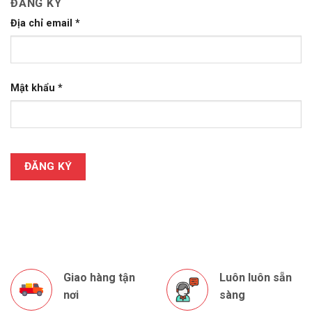
ĐĂNG KÝ
Địa chỉ email
*
Mật khẩu
*
ĐĂNG KÝ
Giao hàng tận
Luôn luôn sẵn
nơi
sàng