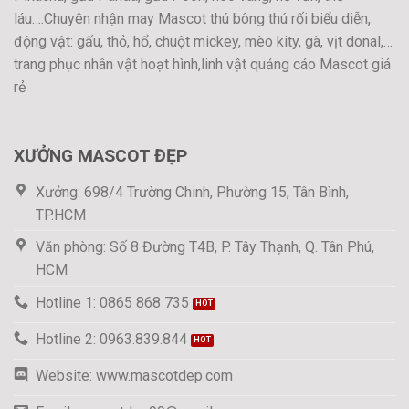
láu….Chuyên nhận may Mascot thú bông thú rối biểu diễn,
động vật: gấu, thỏ, hổ, chuột mickey, mèo kity, gà, vịt donal,…
trang phục nhân vật hoạt hình,linh vật quảng cáo Mascot giá
rẻ
XƯỞNG MASCOT ĐẸP
Xưởng: 698/4 Trường Chinh, Phường 15, Tân Bình,
TP.HCM
Văn phòng: Số 8 Đường T4B, P. Tây Thạnh, Q. Tân Phú,
HCM
Hotline 1: 0865 868 735
Hotline 2: 0963.839.844
Website: www.mascotdep.com