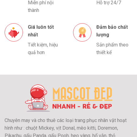
Miễn phí nội
Hỗ trợ 24/7
thành
Giá luôn tốt
Đảm bảo chất
nhất
lượng
Tiết kiệm, hiệu
Sản phẩm theo
quả hơn
thiết kế
Chuyên may và cho thuê các loại trang phục nhân vật hoạt
hình như : chuột Mickey, vịt Donal, mèo kitti, Doremon,
Pikachu, gấu Panda, gấu Pooh, heo vàng, hổ vằn, thỏ