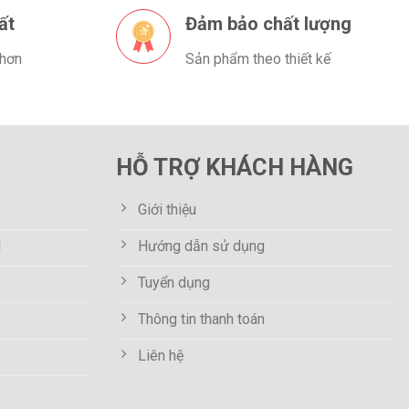
ất
Đảm bảo chất lượng
 hơn
Sản phẩm theo thiết kế
HỖ TRỢ KHÁCH HÀNG
Giới thiệu
M
Hướng dẫn sử dụng
Tuyển dụng
Thông tin thanh toán
Liên hệ