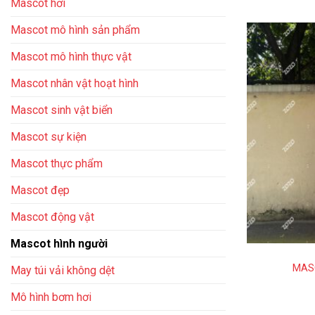
Mascot hơi
Mascot mô hình sản phẩm
Mascot mô hình thực vật
Mascot nhân vật hoạt hình
Mascot sinh vật biển
Mascot sự kiện
Mascot thực phẩm
Mascot đẹp
Mascot động vật
Mascot​ hình người
MAS
May túi vải không dệt
Mô hình bơm hơi