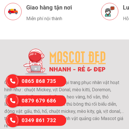
Giao hàng tận nơi
Lu
Miễn phí nội thành
Hỗ
0865 868 735
Chuyên may và cho thuê các loại trang phục nhân vật hoạt
hình như : chuột Mickey, vịt Donal, mèo kitti, Doremon,
Pikachu, gấu Panda, gấu Pooh, heo vàng, hổ vằn, thỏ
0879 679 686
láu….Chuyên nhận may Mascot thú bông thú rối biểu diễn,
động vật: gấu, thỏ, hổ, chuột mickey, mèo kity, gà, vịt donal,…
trang phục nhân vật hoạt hình,linh vật quảng cáo Mascot giá
0349 861 732
rẻ