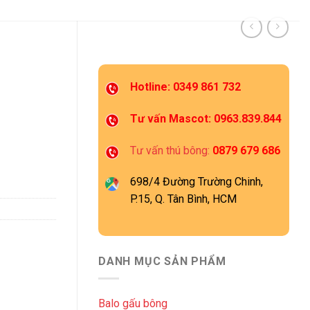
Hotline: 0349 861 732
Tư vấn Mascot: 0963.839.844
Tư vấn thú bông:
0879 679 686
698/4 Đường Trường Chinh,
P.15, Q. Tân Bình, HCM
DANH MỤC SẢN PHẨM
Balo gấu bông