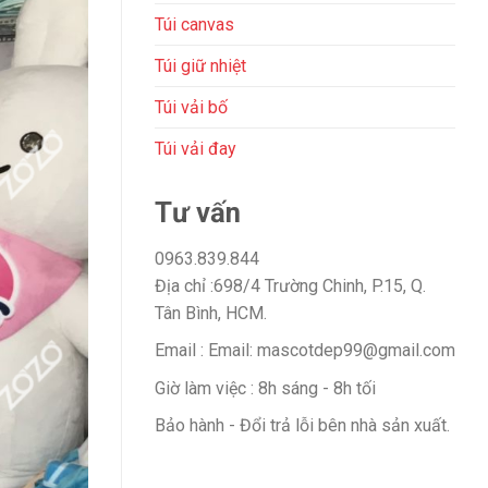
Túi canvas
Túi giữ nhiệt
Túi vải bố
Túi vải đay
Tư vấn
0963.839.844
Địa chỉ :698/4 Trường Chinh, P.15, Q.
Tân Bình, HCM.
Email : Email: mascotdep99@gmail.com
Giờ làm việc : 8h sáng - 8h tối
Bảo hành - Đổi trả lỗi bên nhà sản xuất.