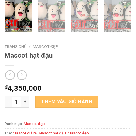
TRANG CHỦ
/
MASCOT ĐẸP
Mascot hạt đậu
₫
4,350,000
Mascot hạt đậu số lượng
THÊM VÀO GIỎ HÀNG
Danh mục:
Mascot đẹp
Thẻ:
Mascot giá rẻ
,
Mascot hạt đậu
,
Mascot đẹp