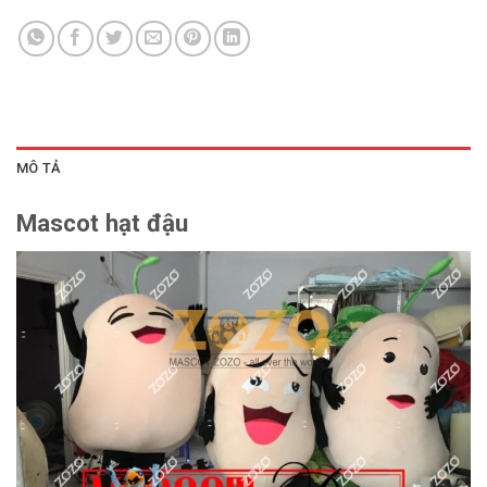
MÔ TẢ
Mascot hạt đậu