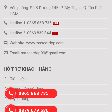
Văn phòng: Số 8 Đường T4B, P. Tây Thạnh, Q. Tân Phú,
HCM
Hotline 1: 0865 868 735
Hotline 2: 0963.839.844
Website: www.mascotdep.com
Email: mascotdep99@gmail.com
HỖ TRỢ KHÁCH HÀNG
Giới thiệu
Hướng dẫn sử dụng
0865 868 735
Tuyển dụng
Thông tin thanh toán
0879 679 686