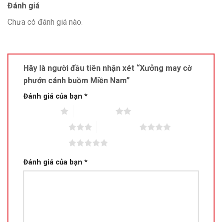
Đánh giá
Chưa có đánh giá nào.
Hãy là người đầu tiên nhận xét “Xưởng may cờ
phướn cánh buồm Miền Nam”
Đánh giá của bạn
*
1 trên 5 sao
2 trên 5 sao
3 trên 5 sao
4 trên 5 sao
5 trên 5 sao
Đánh giá của bạn
*