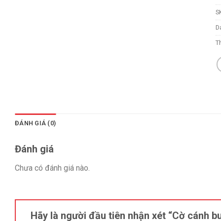
S
D
T
ĐÁNH GIÁ (0)
Đánh giá
Chưa có đánh giá nào.
Hãy là người đầu tiên nhận xét “Cờ cánh b