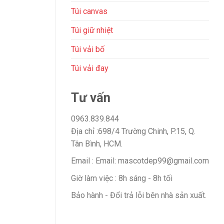
Túi canvas
Túi giữ nhiệt
Túi vải bố
Túi vải đay
Tư vấn
0963.839.844
Địa chỉ :698/4 Trường Chinh, P.15, Q.
Tân Bình, HCM.
Email : Email: mascotdep99@gmail.com
Giờ làm việc : 8h sáng - 8h tối
Bảo hành - Đổi trả lỗi bên nhà sản xuất.