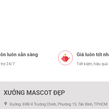
ôn luôn sẵn sàng
Giá luôn tốt nh
 trợ 24/7
Tiết kiệm, hiệu quả
XƯỞNG MASCOT ĐẸP
Xưởng: 698/4 Trường Chinh, Phường 15, Tân Bình, TP.HCM