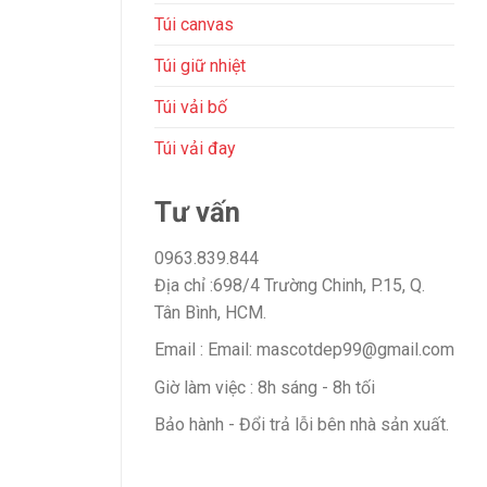
Túi canvas
Túi giữ nhiệt
Túi vải bố
Túi vải đay
Tư vấn
0963.839.844
Địa chỉ :698/4 Trường Chinh, P.15, Q.
Tân Bình, HCM.
Email : Email: mascotdep99@gmail.com
Giờ làm việc : 8h sáng - 8h tối
Bảo hành - Đổi trả lỗi bên nhà sản xuất.