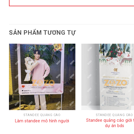
SẢN PHẨM TƯƠNG TỰ
STANDEE QUẢNG CÁO
STANDEE QUẢNG CÁO
Standee quảng cáo giới 
Làm standee mô hình người
dự án bds