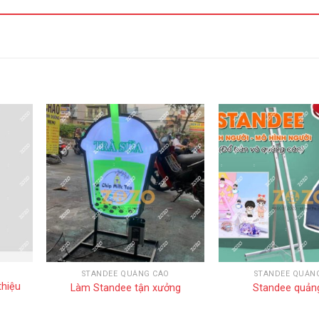
STANDEE QUẢNG CÁO
STANDEE QUẢN
thiệu
Làm Standee tận xưởng
Standee quản