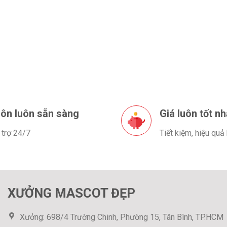
ôn luôn sẵn sàng
Giá luôn tốt nh
 trợ 24/7
Tiết kiệm, hiệu quả
XƯỞNG MASCOT ĐẸP
Xưởng: 698/4 Trường Chinh, Phường 15, Tân Bình, TP.HCM