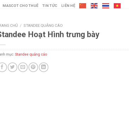
MASCOT CHO THUÊ
TIN TỨC
LIÊN HỆ
RANG CHỦ
/
STANDEE QUẢNG CÁO
Standee Hoạt Hình trưng bày
anh mục:
Standee quảng cáo