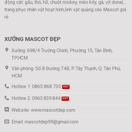
động vật: gấu, thỏ, hổ, chuột mickey, mèo kity, gà, vịt donal,…
trang phục nhân vật hoạt hình,linh vật quảng cáo Mascot giá
rẻ
XƯỞNG MASCOT ĐẸP
Xưởng: 698/4 Trường Chinh, Phường 15, Tân Bình,
TP.HCM
Văn phòng: Số 8 Đường T4B, P. Tây Thạnh, Q. Tân Phú,
HCM
Hotline 1: 0865 868 735
Hotline 2: 0963.839.844
Website: www.mascotdep.com
Email: mascotdep99@gmail.com