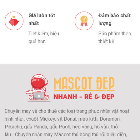
Giá luôn tốt
Đảm bảo chất
nhất
lượng
Tiết kiệm, hiệu
Sản phẩm theo
quả hơn
thiết kế
Chuyên may và cho thuê các loại trang phục nhân vật hoạt
hình như : chuột Mickey, vịt Donal, mèo kitti, Doremon,
Pikachu, gấu Panda, gấu Pooh, heo vàng, hổ vằn, thỏ
láu….Chuyên nhận may Mascot thú bông thú rối biểu diễn,