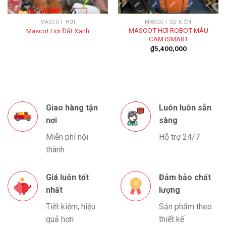
MASCOT HƠI
MASCOT SỰ KIỆN
MASCOT HƠI ROBOT MÀU
Mascot Hơi Đất Xanh
CAM ISMART
₫
5,400,000
Giao hàng tận
Luôn luôn sẵn
nơi
sàng
Miễn phí nội
Hỗ trợ 24/7
thành
Giá luôn tốt
Đảm bảo chất
nhất
lượng
Tiết kiệm, hiệu
Sản phẩm theo
quả hơn
thiết kế