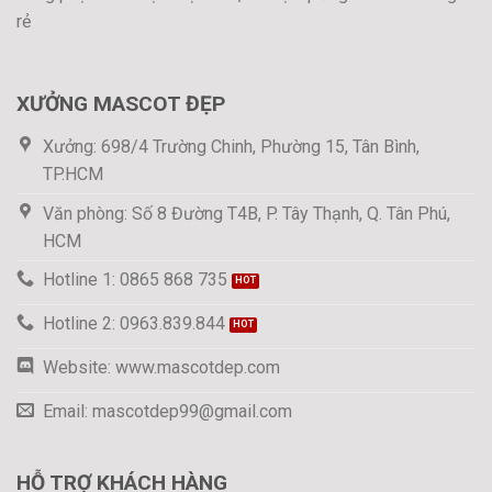
rẻ
XƯỞNG MASCOT ĐẸP
Xưởng: 698/4 Trường Chinh, Phường 15, Tân Bình,
TP.HCM
Văn phòng: Số 8 Đường T4B, P. Tây Thạnh, Q. Tân Phú,
HCM
Hotline 1: 0865 868 735
Hotline 2: 0963.839.844
Website: www.mascotdep.com
Email: mascotdep99@gmail.com
HỖ TRỢ KHÁCH HÀNG