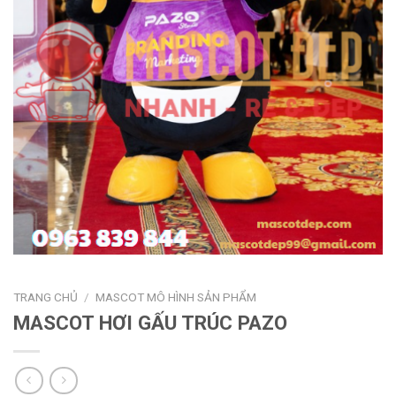
TRANG CHỦ
/
MASCOT MÔ HÌNH SẢN PHẨM
MASCOT HƠI GẤU TRÚC PAZO