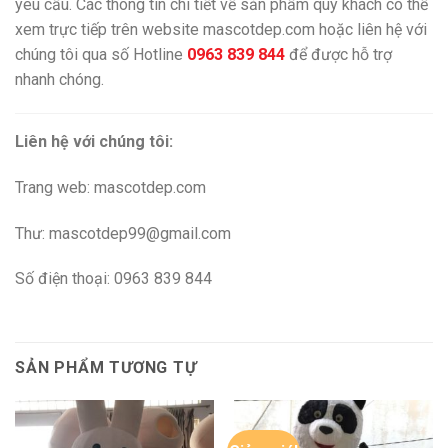
yêu cầu. Các thông tin chi tiết về sản phẩm quý khách có thể
xem trực tiếp trên website mascotdep.com hoặc liên hệ với
chúng tôi qua số Hotline
0963 839 844
để được hỗ trợ
nhanh chóng.
Liên hệ với chúng tôi:
Trang web: mascotdep.com
Thư: mascotdep99@gmail.com
Số điện thoại: 0963 839 844
SẢN PHẨM TƯƠNG TỰ