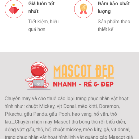
Giá luôn tốt
Đảm bảo chất
nhất
lượng
Tiết kiệm, hiệu
Sản phẩm theo
quả hơn
thiết kế
Chuyên may và cho thuê các loại trang phục nhân vật hoạt
hình như : chuột Mickey, vịt Donal, mèo kitti, Doremon,
Pikachu, gấu Panda, gấu Pooh, heo vàng, hổ vằn, thỏ
láu….Chuyên nhận may Mascot thú bông thú rối biểu diễn,
động vật: gấu, thỏ, hổ, chuột mickey, mèo kity, gà, vịt donal,…
trang phục nhân vật hoạt hình,linh vật quảng cáo Mascot giá