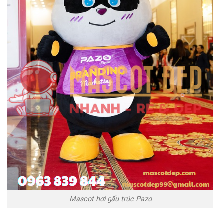
Mascot hơi gấu trúc Pazo