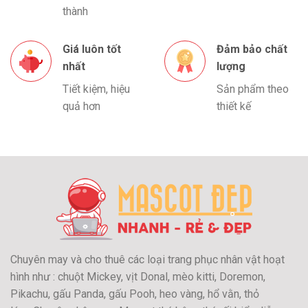
thành
Giá luôn tốt
Đảm bảo chất
nhất
lượng
Tiết kiệm, hiệu
Sản phẩm theo
quả hơn
thiết kế
Chuyên may và cho thuê các loại trang phục nhân vật hoạt
hình như : chuột Mickey, vịt Donal, mèo kitti, Doremon,
Pikachu, gấu Panda, gấu Pooh, heo vàng, hổ vằn, thỏ