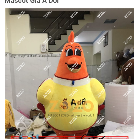
Mascot Già A Dỗi