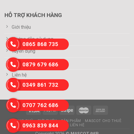
HỖ TRỢ KHÁCH HÀNG
Giới thiệu
Hướng dẫn sử dụng
0865 868 735
Tuyển dụng
Thông tin thanh toán
0879 679 686
Liên hệ
0349 861 732
0707 762 686
TRANG CHỦ
GIỚI THIỆU
SẢN PHẨM
MASCOT CHO THUÊ
0963 839 844
TIN TỨC
LIÊN HỆ
Copyright 2026 ©
MASCOT ĐẸP