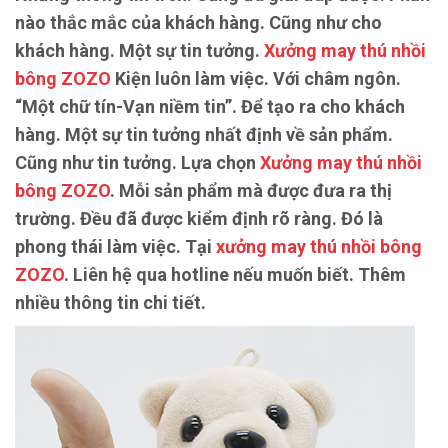
nào thắc mắc của khách hàng. Cũng như cho
khách hàng. Một sự tin tưởng.
Xưởng may thú nhồi
bông ZOZO
Kiện luôn làm việc. Với châm ngôn.
“Một chữ tín-Vạn niềm tin”. Để tạo ra cho khách
hàng. Một sự tin tưởng nhất định về sản phẩm.
Cũng như tin tưởng. Lựa chọn
Xưởng may thú nhồi
bông ZOZO
. Mỗi sản phẩm mà được đưa ra thị
trường. Đều đã được kiểm định rõ ràng. Đó là
phong thái làm việc. Tại
xưởng may thú nhồi bông
ZOZO
. Liên hệ qua hotline nếu muốn biết. Thêm
nhiều thông tin chi tiết.