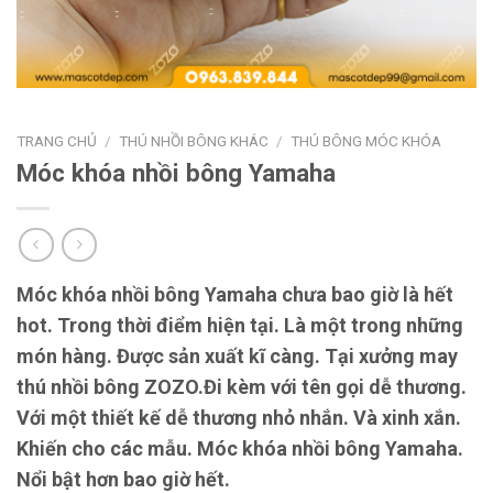
TRANG CHỦ
/
THÚ NHỒI BÔNG KHÁC
/
THÚ BÔNG MÓC KHÓA
Móc khóa nhồi bông Yamaha
Móc khóa nhồi bông Yamaha chưa bao giờ là hết
hot. Trong thời điểm hiện tại. Là một trong những
món hàng. Được sản xuất kĩ càng. Tại xưởng may
thú nhồi bông ZOZO.Đi kèm với tên gọi dễ thương.
Với một thiết kế dễ thương nhỏ nhắn. Và xinh xắn.
Khiến cho các mẫu. Móc khóa nhồi bông Yamaha.
Nổi bật hơn bao giờ hết.