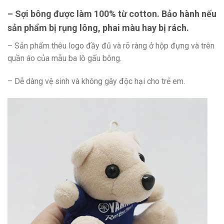
– Sợi bông được làm 100% từ cotton. Bảo hành nếu
sản phẩm bị rụng lông, phai màu hay bị rách.
– Sản phẩm thêu logo đầy đủ và rõ ràng ở hộp đựng và trên
quần áo của mẫu ba lô gấu bông.
– Dễ dàng vệ sinh và không gây độc hại cho trẻ em.