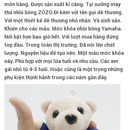
món hàng. Được sản xuất kĩ càng. Tại xưởng may
thú nhồi bông ZOZO.Đi kèm với tên gọi dễ thương.
Với một thiết kế dễ thương nhỏ nhắn. Và xinh xắn.
Khiến cho các mẫu. Móc khóa nhồi bông Yamaha.
Nổi bật hơn bao giờ hết. Với lượt mua hàng đứng
top đầu. Trong toàn thị trường. Đã nói lên chất
lượng. Nguyên liệu để tạo nên. Một mẫu móc khóa
này. Phù hợp với mọi lứa tuổi và nhu cầu. Các em
gái nhỏ từ 4-5 tuổi. Hoặc cũng là một trong những
phụ kiện thịnh hành trong các năm gần đây.