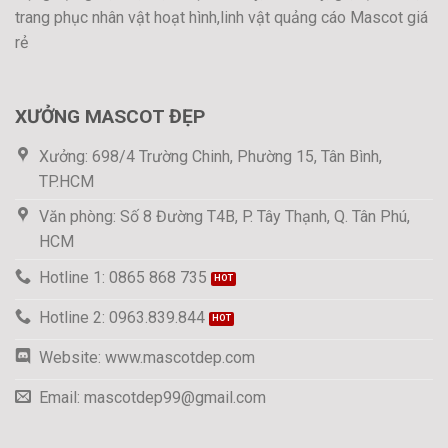
trang phục nhân vật hoạt hình,linh vật quảng cáo Mascot giá
rẻ
XƯỞNG MASCOT ĐẸP
Xưởng: 698/4 Trường Chinh, Phường 15, Tân Bình,
TP.HCM
Văn phòng: Số 8 Đường T4B, P. Tây Thạnh, Q. Tân Phú,
HCM
Hotline 1: 0865 868 735
Hotline 2: 0963.839.844
Website: www.mascotdep.com
Email: mascotdep99@gmail.com