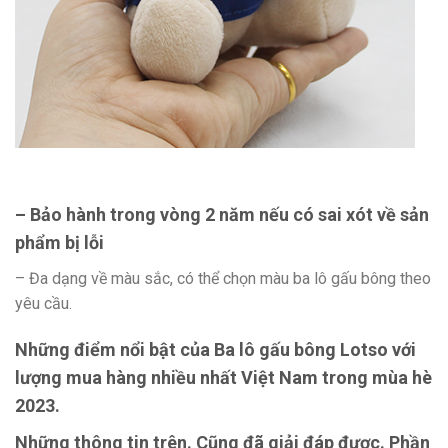
– Bảo hành trong vòng 2 năm nếu có sai xót về sản
phẩm bị lỗi
– Đa dạng về màu sắc, có thể chọn màu ba lô gấu bông theo
yêu cầu.
Những điểm nổi bật của Ba lô gấu bông Lotso với
lượng mua hàng nhiều nhất Việt Nam trong mùa hè
2023.
Những thông tin trên. Cũng đã giải đáp được. Phần