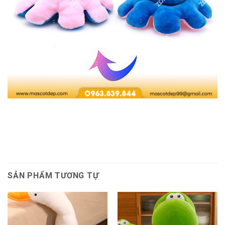
SẢN PHẨM TƯƠNG TỰ