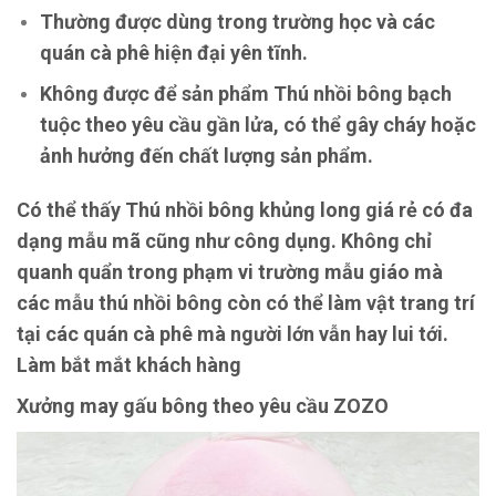
Thường được dùng trong trường học và các
quán cà phê hiện đại yên tĩnh.
Không được để sản phẩm Thú nhồi bông bạch
tuộc theo yêu cầu gần lửa, có thể gây cháy hoặc
ảnh hưởng đến chất lượng sản phẩm.
Có thể thấy Thú nhồi bông khủng long giá rẻ có đa
dạng mẫu mã cũng như công dụng. Không chỉ
quanh quẩn trong phạm vi trường mẫu giáo mà
các mẫu thú nhồi bông còn có thể làm vật trang trí
tại các quán cà phê mà người lớn vẫn hay lui tới.
Làm bắt mắt khách hàng
Xưởng may gấu bông theo yêu cầu ZOZO