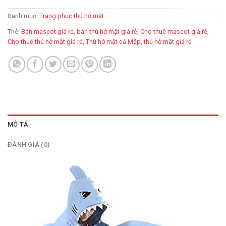
Danh mục:
Trang phục thú hở mặt
Thẻ:
Bán mascot giá rẻ
,
bán thú hở mặt giá rẻ
,
Cho thuê mascot giá rẻ
,
Cho thuê thú hở mặt giá rẻ
,
Thú hở mặt cá Mập
,
thú hở mặt giá rẻ
MÔ TẢ
ĐÁNH GIÁ (0)