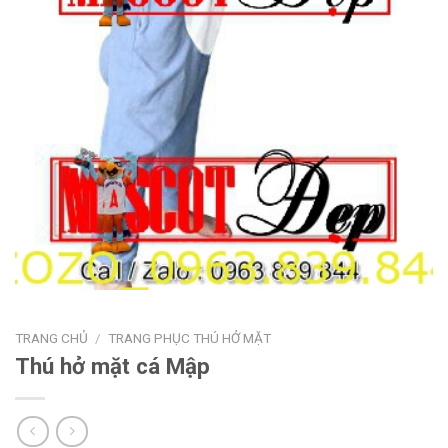
TRANG CHỦ
/
TRANG PHỤC THÚ HỞ MẶT
Thú hở mặt cá Mập