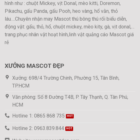
hình như : chuột Mickey, vịt Donal, mèo kitti, Doremon,
Pikachu, gấu Panda, gấu Pooh, heo vàng, hổ vằn, thỏ
láu….Chuyên nhận may Mascot thú bông thú rối biểu diễn,
động vật: gấu, thỏ, hổ, chuột mickey, mèo kity, gà, vịt donal,…
trang phục nhân vật hoạt hình,linh vật quảng cáo Mascot giá
rẻ
XƯỞNG MASCOT ĐẸP
Xưởng: 698/4 Trường Chinh, Phường 15, Tân Bình,
TP.HCM
Văn phòng: Số 8 Đường T4B, P. Tây Thạnh, Q. Tân Phú,
HCM
Hotline 1: 0865 868 735
Hotline 2: 0963.839.844