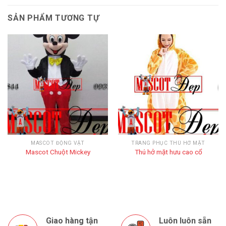
SẢN PHẨM TƯƠNG TỰ
MASCOT ĐỘNG VẬT
TRANG PHỤC THÚ HỞ MẶT
Mascot Chuột Mickey
Thú hở mặt hưu cao cổ
Giao hàng tận
Luôn luôn sẵn