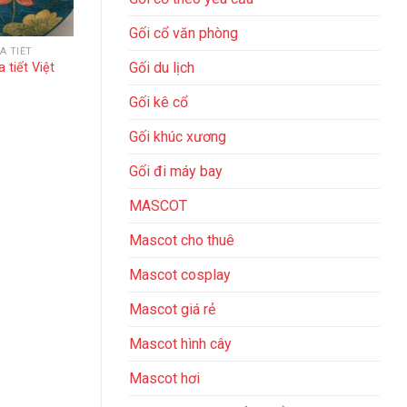
Gối cổ văn phòng
A TIẾT
Gối du lịch
 tiết Việt
Gối kê cổ
Gối khúc xương
Gối đi máy bay
MASCOT
Mascot cho thuê
Mascot cosplay
Mascot giá rẻ
Mascot hình cây
Mascot hơi