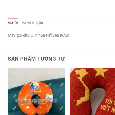
MÔ TẢ
ĐÁNH GIÁ (0)
May gối chứ U in họa tiết yêu nước
SẢN PHẨM TƯƠNG TỰ