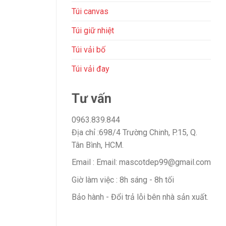
Túi canvas
Túi giữ nhiệt
Túi vải bố
Túi vải đay
Tư vấn
0963.839.844
Địa chỉ :698/4 Trường Chinh, P.15, Q.
Tân Bình, HCM.
Email : Email: mascotdep99@gmail.com
Giờ làm việc : 8h sáng - 8h tối
Bảo hành - Đổi trả lỗi bên nhà sản xuất.