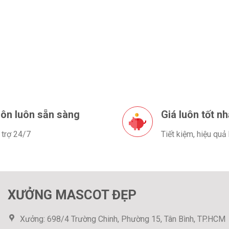
ôn luôn sẵn sàng
Giá luôn tốt nh
 trợ 24/7
Tiết kiệm, hiệu quả
XƯỞNG MASCOT ĐẸP
Xưởng: 698/4 Trường Chinh, Phường 15, Tân Bình, TP.HCM