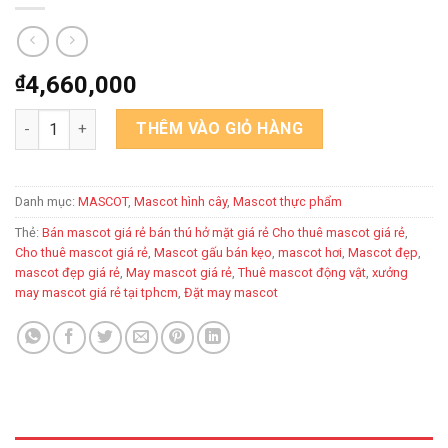
₫
4,660,000
MASCOT QUẢ CAM số lượng
THÊM VÀO GIỎ HÀNG
Danh mục:
MASCOT
,
Mascot hình cây
,
Mascot thực phẩm
Thẻ:
Bán mascot giá rẻ bán thú hở mặt giá rẻ Cho thuê mascot giá rẻ
,
Cho thuê mascot giá rẻ
,
Mascot gấu bán kẹo
,
mascot hơi
,
Mascot đẹp
,
mascot đẹp giá rẻ
,
May mascot giá rẻ
,
Thuê mascot động vật
,
xưởng
may mascot giá rẻ tại tphcm
,
Đặt may mascot