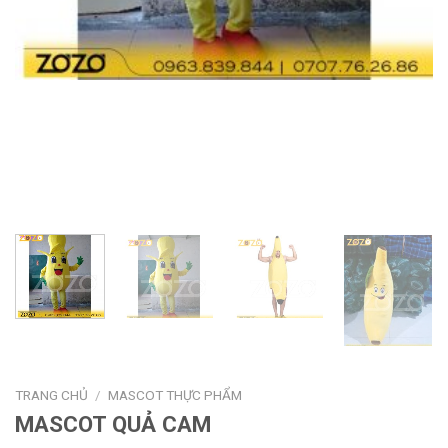
TRANG CHỦ
/
MASCOT THỰC PHẨM
MASCOT QUẢ CAM