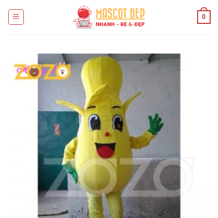
Skip
0
to
content