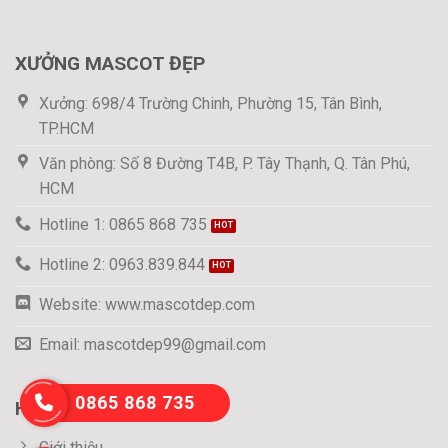
XƯỞNG MASCOT ĐẸP
Xưởng: 698/4 Trường Chinh, Phường 15, Tân Bình,
TP.HCM
Văn phòng: Số 8 Đường T4B, P. Tây Thạnh, Q. Tân Phú,
HCM
Hotline 1: 0865 868 735
Hotline 2: 0963.839.844
Website: www.mascotdep.com
Email: mascotdep99@gmail.com
0865 868 735
HỖ TRỢ KHÁCH HÀNG
Giới thiệu