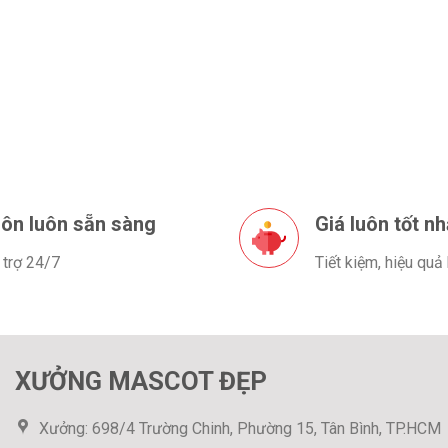
ôn luôn sẵn sàng
Giá luôn tốt nh
 trợ 24/7
Tiết kiệm, hiệu quả
XƯỞNG MASCOT ĐẸP
Xưởng: 698/4 Trường Chinh, Phường 15, Tân Bình, TP.HCM