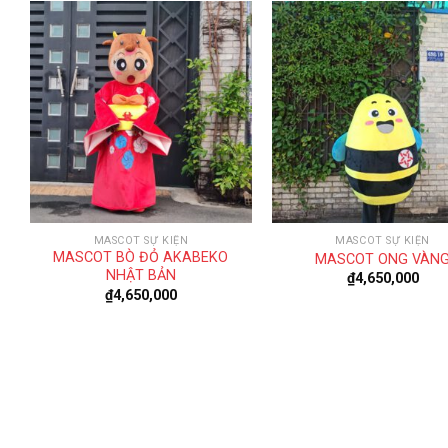
MASCOT SỰ KIỆN
MASCOT SỰ KIỆN
MASCOT BÒ ĐỎ AKABEKO
MASCOT ONG VÀN
NHẬT BẢN
₫
4,650,000
₫
4,650,000