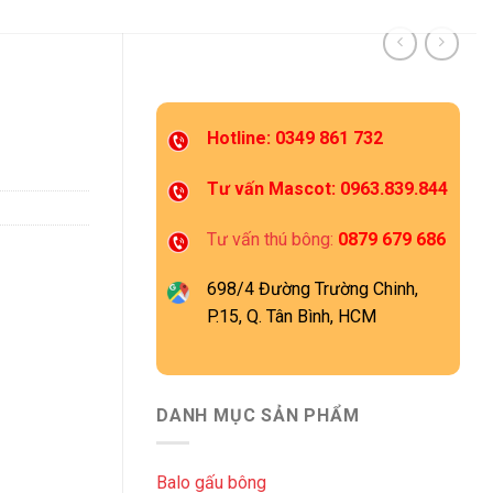
Hotline: 0349 861 732
Tư vấn Mascot: 0963.839.844
Tư vấn thú bông:
0879 679 686
698/4 Đường Trường Chinh,
P.15, Q. Tân Bình, HCM
DANH MỤC SẢN PHẨM
Balo gấu bông