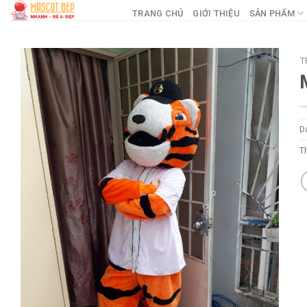
Skip
TRANG CHỦ
GIỚI THIỆU
SẢN PHẨM
to
content
T
D
T