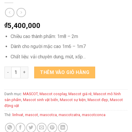
₫
5,400,000
Chiều cao thành phẩm: 1m8 – 2m
Dành cho người mặc cao 1m6 – 1m7
Chất liệu: vải chuyên dung, mút, xốp…
MASCOT CÁ TRA số lượng
THÊM VÀO GIỎ HÀNG
Danh mục:
MASCOT
,
Mascot cosplay
,
Mascot giá rẻ
,
Mascot mô hình
sản phẩm
,
Mascot sinh vật biển
,
Mascot sự kiện
,
Mascot đẹp
,
Mascot
động vật
Thẻ:
linhvat
,
mascot
,
mascotca
,
mascotcatra
,
mascotconca