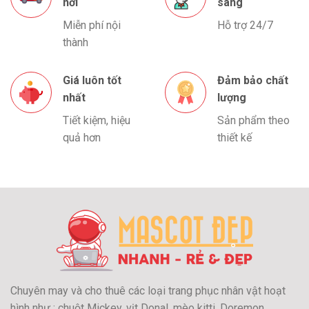
nơi
sàng
Miễn phí nội
Hỗ trợ 24/7
thành
Giá luôn tốt
Đảm bảo chất
nhất
lượng
Tiết kiệm, hiệu
Sản phẩm theo
quả hơn
thiết kế
Chuyên may và cho thuê các loại trang phục nhân vật hoạt
hình như : chuột Mickey, vịt Donal, mèo kitti, Doremon,