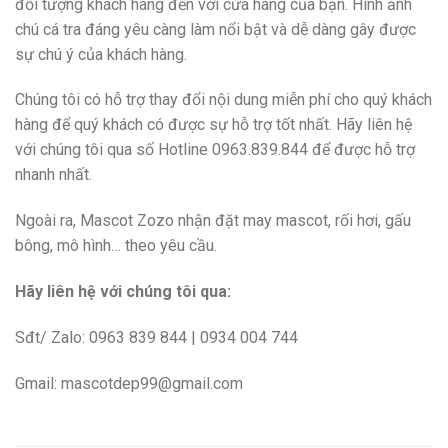
đối tượng khách hàng đến với cửa hàng của bạn. Hình ảnh
chú cá tra đáng yêu càng làm nổi bật và dễ dàng gây được
sự chú ý của khách hàng.
Chúng tôi có hỗ trợ thay đổi nội dung miễn phí cho quý khách
hàng để quý khách có được sự hỗ trợ tốt nhất. Hãy liên hệ
với chúng tôi qua số Hotline 0963.839.844 để được hỗ trợ
nhanh nhất.
Ngoài ra, Mascot Zozo nhận đặt may mascot, rối hơi, gấu
bông, mô hình… theo yêu cầu.
Hãy liên hệ với chúng tôi qua:
Sđt/ Zalo: 0963 839 844 | 0934 004 744
Gmail: mascotdep99@gmail.com