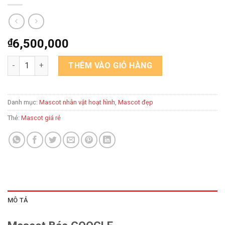
₫
6,500,000
Mascot Bác GOOGLE số lượng
THÊM VÀO GIỎ HÀNG
Danh mục:
Mascot nhân vật hoạt hình
,
Mascot đẹp
Thẻ:
Mascot giá rẻ
MÔ TẢ