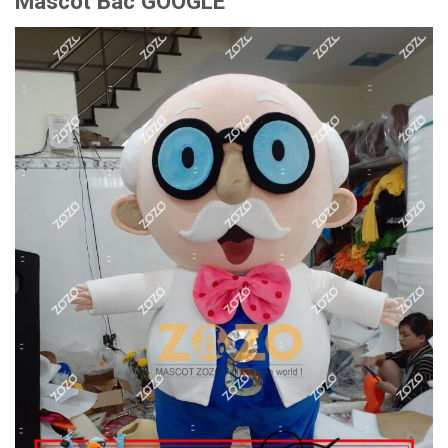
Mascot Bác GOOGLE