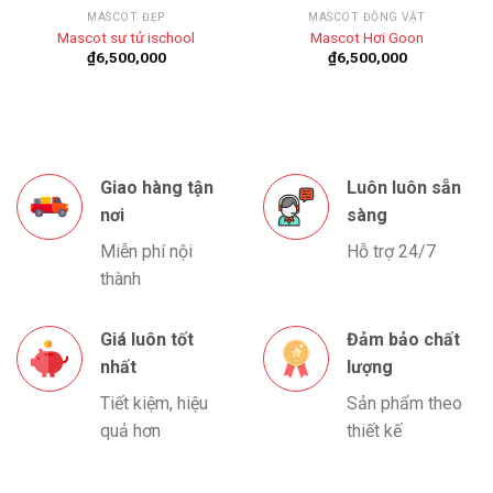
MASCOT ĐẸP
MASCOT ĐỘNG VẬT
Mascot sư tử ischool
Mascot Hơi Goon
₫
6,500,000
₫
6,500,000
Giao hàng tận
Luôn luôn sẵn
nơi
sàng
Miễn phí nội
Hỗ trợ 24/7
thành
Giá luôn tốt
Đảm bảo chất
nhất
lượng
Tiết kiệm, hiệu
Sản phẩm theo
quả hơn
thiết kế