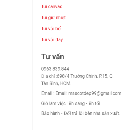
Túi canvas
Túi giữ nhiệt
Túi vải bố
Túi vải đay
Tư vấn
0963.839.844
Địa chỉ :698/4 Trường Chinh, P.15, Q.
Tân Bình, HCM.
Email : Email: mascotdep99@gmail.com
Giờ làm việc : 8h sáng - 8h tối
Bảo hành - Đổi trả lỗi bên nhà sản xuất.