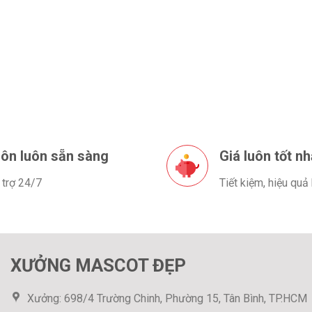
ôn luôn sẵn sàng
Giá luôn tốt nh
 trợ 24/7
Tiết kiệm, hiệu quả
XƯỞNG MASCOT ĐẸP
Xưởng: 698/4 Trường Chinh, Phường 15, Tân Bình, TP.HCM