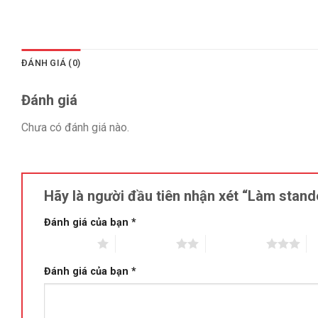
ĐÁNH GIÁ (0)
Đánh giá
Chưa có đánh giá nào.
Hãy là người đầu tiên nhận xét “Làm stan
Đánh giá của bạn
*
1 trên 5 sao
2 trên 5 sao
3 trên 5 sao
4 
Đánh giá của bạn
*