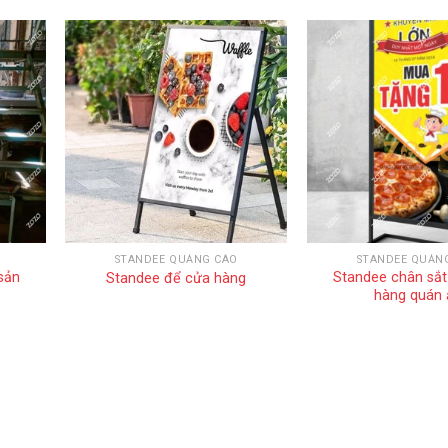
STANDEE QUẢNG CÁO
STANDEE QUẢN
sản
Standee chân sắt
Standee để cửa hàng
hàng quán 