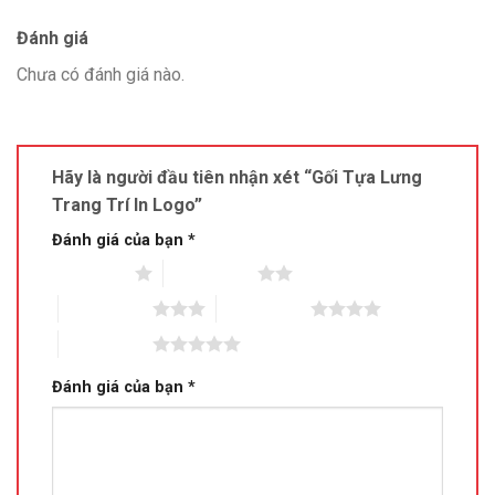
Đánh giá
Chưa có đánh giá nào.
Hãy là người đầu tiên nhận xét “Gối Tựa Lưng
Trang Trí In Logo”
Đánh giá của bạn
*
1 trên 5 sao
2 trên 5 sao
3 trên 5 sao
4 trên 5 sao
5 trên 5 sao
Đánh giá của bạn
*