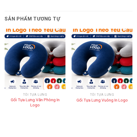
SẢN PHẨM TƯƠNG TỰ
TỐI TỰA LƯNG
TỐI TỰA LƯNG
Gối Tựa Lưng Văn Phòng In
Gối Tựa Lưng Vuông In Logo
Logo