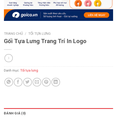
TRANG CHỦ
/
TỐI TỰA LƯNG
Gối Tựa Lưng Trang Trí In Logo
Danh mục:
Tối tựa lưng
ĐÁNH GIÁ (0)