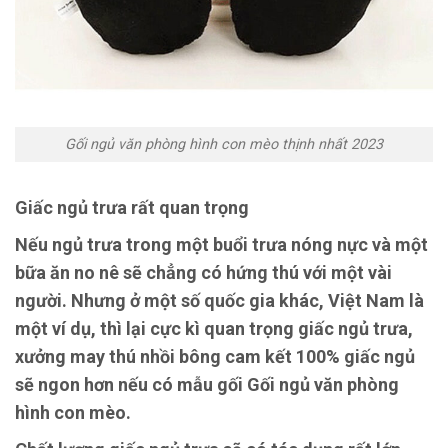
Gối ngủ văn phòng hình con mèo thịnh nhất 2023
Giấc ngủ trưa rất quan trọng
Nếu ngủ trưa trong một buổi trưa nóng nực và một
bữa ăn no nê sẽ chẳng có hứng thú với một vài
người. Nhưng ở một số quốc gia khác, Việt Nam là
một ví dụ, thì lại cực kì quan trọng giấc ngủ trưa,
xưởng may thú nhồi bông cam kết 100% giấc ngủ
sẽ ngon hơn nếu có mẫu gối Gối ngủ văn phòng
hình con mèo.