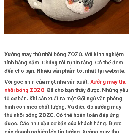
Xưởng may thú nhồi bông ZOZO. Với kinh nghiệm
tính bằng năm. Chúng tôi tự tin rằng. Có thể đem
đến cho bạn. Nhiều sản phẩm tốt nhất tại website.
Với góc nhìn của một nhà sản xuất.
Xưởng may thú
nhồi bông ZOZO
. Đã cho bạn thấy được. Những yếu
tố cơ bản. Khi sản xuất ra một Gối ngủ văn phòng
hình con mèo chất lượng. Và điều đó xưởng may
thú nhồi bông ZOZO. Có thể hoàn toàn đáp ứng
được. Các nhu cầu cơ bản của khách hàng. Được
các doanh nghiệp lớn tin tưởng. Xưởng may thú