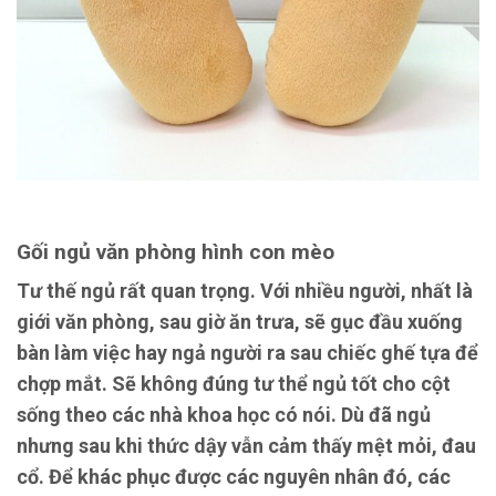
Gối ngủ văn phòng hình con mèo
Tư thế ngủ rất quan trọng. Với nhiều người, nhất là
giới văn phòng, sau giờ ăn trưa, sẽ gục đầu xuống
bàn làm việc hay ngả người ra sau chiếc ghế tựa để
chợp mắt. Sẽ không đúng tư thể ngủ tốt cho cột
sống theo các nhà khoa học có nói. Dù đã ngủ
nhưng sau khi thức dậy vẫn cảm thấy mệt mỏi, đau
cổ. Để khác phục được các nguyên nhân đó, các