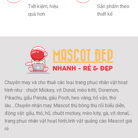
Tiết kiệm, hiệu
Sản phẩm theo
quả hơn
thiết kế
Chuyên may và cho thuê các loại trang phục nhân vật hoạt
hình như : chuột Mickey, vịt Donal, mèo kitti, Doremon,
Pikachu, gấu Panda, gấu Pooh, heo vàng, hổ vằn, thỏ
láu….Chuyên nhận may Mascot thú bông thú rối biểu diễn,
động vật: gấu, thỏ, hổ, chuột mickey, mèo kity, gà, vịt donal,…
trang phục nhân vật hoạt hình,linh vật quảng cáo Mascot giá
rẻ