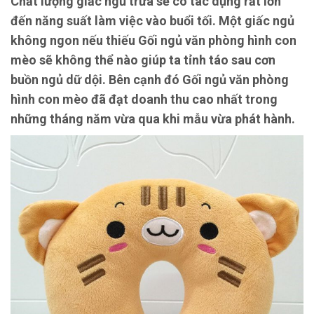
Chất lượng giấc ngủ trưa sẽ có tác dụng rất lớn
đến năng suất làm việc vào buổi tối. Một giấc ngủ
không ngon nếu thiếu Gối ngủ văn phòng hình con
mèo sẽ không thể nào giúp ta tỉnh táo sau cơn
buồn ngủ dữ dội. Bên cạnh đó Gối ngủ văn phòng
hình con mèo đã đạt doanh thu cao nhất trong
những tháng năm vừa qua khi mẫu vừa phát hành.