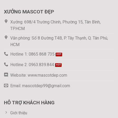
XƯỞNG MASCOT ĐẸP
Xưởng: 698/4 Trường Chinh, Phường 15, Tân Bình,
TP.HCM
Văn phòng: Số 8 Đường T4B, P. Tây Thạnh, Q. Tân Phú,
HCM
Hotline 1: 0865 868 735
Hotline 2: 0963.839.844
Website: www.mascotdep.com
Email: mascotdep99@gmail.com
HỖ TRỢ KHÁCH HÀNG
Giới thiệu