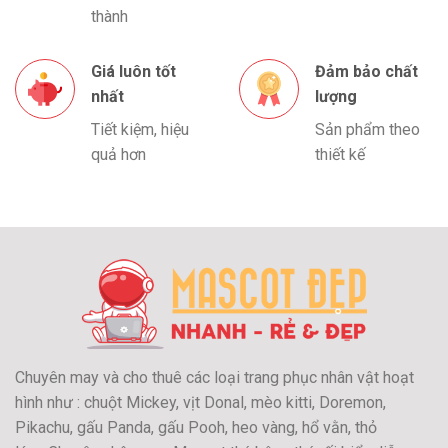
thành
Giá luôn tốt
Đảm bảo chất
nhất
lượng
Tiết kiệm, hiệu
Sản phẩm theo
quả hơn
thiết kế
Chuyên may và cho thuê các loại trang phục nhân vật hoạt
hình như : chuột Mickey, vịt Donal, mèo kitti, Doremon,
Pikachu, gấu Panda, gấu Pooh, heo vàng, hổ vằn, thỏ