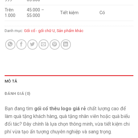
Trên
45.000 –
Tiết kiệm
Có
1.000
55.000
Danh mục:
Gối cổ - gối chữ U
,
Sản phẩm khác
MÔ TẢ
ĐÁNH GIÁ (0)
Bạn đang tìm
gối cổ thêu logo giá rẻ
chất lượng cao để
làm quà tặng khách hàng, quà tặng nhân viên hoặc quà biếu
đối tác? Đây chính là lựa chọn thông minh, vừa tiết kiệm chi
phí vừa tạo ấn tượng chuyên nghiệp và sang trọng.