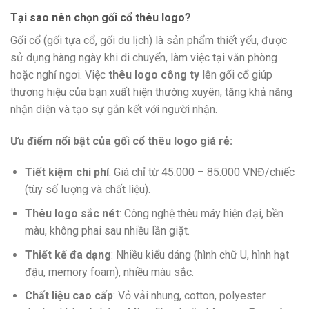
Tại sao nên chọn gối cổ thêu logo?
Gối cổ (gối tựa cổ, gối du lịch) là sản phẩm thiết yếu, được
sử dụng hàng ngày khi di chuyển, làm việc tại văn phòng
hoặc nghỉ ngơi. Việc
thêu logo công ty
lên gối cổ giúp
thương hiệu của bạn xuất hiện thường xuyên, tăng khả năng
nhận diện và tạo sự gắn kết với người nhận.
Ưu điểm nổi bật của gối cổ thêu logo giá rẻ:
Tiết kiệm chi phí
: Giá chỉ từ 45.000 – 85.000 VNĐ/chiếc
(tùy số lượng và chất liệu).
Thêu logo sắc nét
: Công nghệ thêu máy hiện đại, bền
màu, không phai sau nhiều lần giặt.
Thiết kế đa dạng
: Nhiều kiểu dáng (hình chữ U, hình hạt
đậu, memory foam), nhiều màu sắc.
Chất liệu cao cấp
: Vỏ vải nhung, cotton, polyester