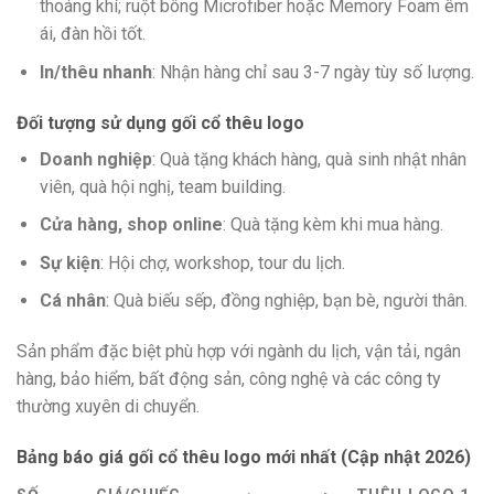
thoáng khí; ruột bông Microfiber hoặc Memory Foam êm
ái, đàn hồi tốt.
In/thêu nhanh
: Nhận hàng chỉ sau 3-7 ngày tùy số lượng.
Đối tượng sử dụng gối cổ thêu logo
Doanh nghiệp
: Quà tặng khách hàng, quà sinh nhật nhân
viên, quà hội nghị, team building.
Cửa hàng, shop online
: Quà tặng kèm khi mua hàng.
Sự kiện
: Hội chợ, workshop, tour du lịch.
Cá nhân
: Quà biếu sếp, đồng nghiệp, bạn bè, người thân.
Sản phẩm đặc biệt phù hợp với ngành du lịch, vận tải, ngân
hàng, bảo hiểm, bất động sản, công nghệ và các công ty
thường xuyên di chuyển.
Bảng báo giá gối cổ thêu logo mới nhất (Cập nhật 2026)