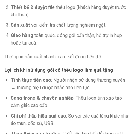
Thiết kế & duyệt
file thêu logo (khách hàng duyệt trước
khi thêu).
Sản xuất
với kiểm tra chất lượng nghiêm ngặt.
Giao hàng
toàn quốc, đóng gói cẩn thận, hỗ trợ in hộp
hoặc túi quà.
Thời gian sản xuất nhanh, cam kết đúng tiến độ.
Lợi ích khi sử dụng gối cổ thêu logo làm quà tặng
Tính thực tiễn cao
: Người nhận sử dụng thường xuyên
→ thương hiệu được nhắc nhớ liên tục.
Sang trọng & chuyên nghiệp
: Thêu logo tinh xảo tạo
cảm giác cao cấp.
Chi phí thấp hiệu quả cao
: So với các quà tặng khác như
áo thun, cốc sứ, USB…
Thân thiện môi trường
: Chất liệu tái chế, dễ dàng giặt