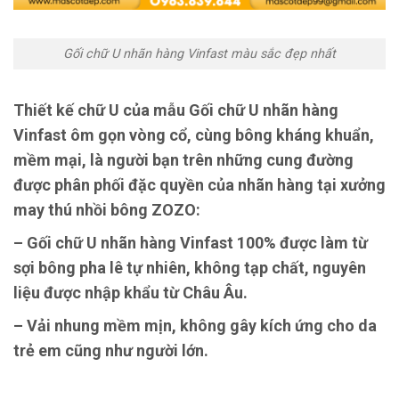
Gối chữ U nhãn hàng Vinfast màu sắc đẹp nhất
Thiết kế chữ U của mẫu Gối chữ U nhãn hàng
Vinfast ôm gọn vòng cổ, cùng bông kháng khuẩn,
mềm mại, là người bạn trên những cung đường
được phân phối đặc quyền của nhãn hàng tại xưởng
may thú nhồi bông ZOZO:
– Gối chữ U nhãn hàng Vinfast 100% được làm từ
sợi bông pha lê tự nhiên, không tạp chất, nguyên
liệu được nhập khẩu từ Châu Âu.
– Vải nhung mềm mịn, không gây kích ứng cho da
trẻ em cũng như người lớn.