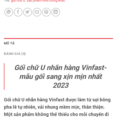
Thẻ:
gối chữ U
,
sản phẩm nhồi bông khác
MÔ TẢ
ĐÁNH GIÁ (0)
Gối chữ U nhãn hàng Vinfast-
mẫu gối sang xịn mịn nhất
2023
Gối chữ U nhãn hàng Vinfast được làm từ sợi bông
pha lê tự nhiên, vải nhung mềm mịn, thân thiện.
Một sản phẩm không thể thiếu cho mỗi chuyến đi