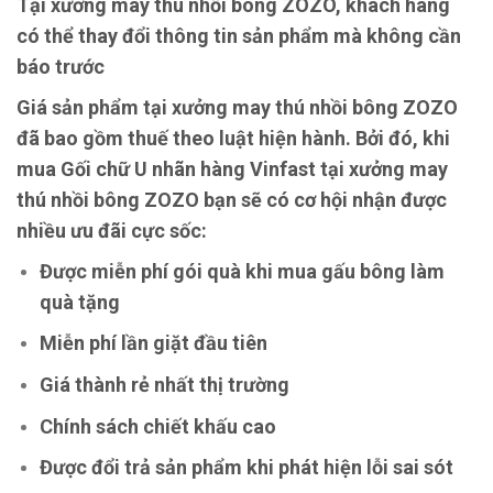
Tại xưởng may thú nhồi bông ZOZO, khách hàng
có thể thay đổi thông tin sản phẩm mà không cần
báo trước
Giá sản phẩm tại xưởng may thú nhồi bông ZOZO
đã bao gồm thuế theo luật hiện hành. Bởi đó, khi
mua Gối chữ U nhãn hàng Vinfast tại xưởng may
thú nhồi bông ZOZO bạn sẽ có cơ hội nhận được
nhiều ưu đãi cực sốc:
Được miễn phí gói quà khi mua gấu bông làm
quà tặng
Miễn phí lần giặt đầu tiên
Giá thành rẻ nhất thị trường
Chính sách chiết khấu cao
Được đổi trả sản phẩm khi phát hiện lỗi sai sót