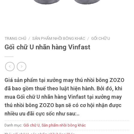
TRANG CHỦ
/
SẢN PHẨM NHỒI BÔNG KHÁC
/
GỐI CHỮ U
Gối chữ U nhãn hàng Vinfast
Giá sản phẩm tại xưởng may thú nhồi bông ZOZO
đã bao gồm thuế theo luật hiện hành. Bởi đó, khi
mua Gối chữ U nhãn hàng Vinfast tại xưởng may
thú nhồi bông ZOZO bạn sẽ có cơ hội nhận được
nhiều ưu đãi cực sốc như sau:..
Danh mục:
Gối chữ U
,
Sản phẩm nhồi bông khác