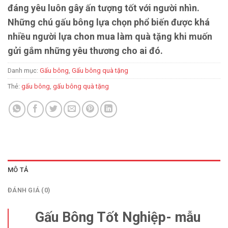
đáng yêu luôn gây ấn tượng tốt với người nhìn.
Những chú gấu bông lựa chọn phổ biến được khá
nhiều người lựa chon mua làm quà tặng khi muốn
gửi gắm những yêu thương cho ai đó.
Danh mục:
Gấu bông
,
Gấu bông quà tặng
Thẻ:
gấu bông
,
gấu bông quà tặng
MÔ TẢ
ĐÁNH GIÁ (0)
Gấu Bông Tốt Nghiệp- mẫu