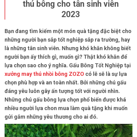
thú bông cho tân sinh viên
2023
Bạn đang tìm kiếm một món quà tặng đặc biệt cho
những người bạn sắp tốt nghiệp sắp ra trường, hay
là những tân sinh viên. Nhưng khó khăn không biết
người bạn ấy thích gì, muốn gì? Thật khó khăn để
lựa chọn sao cho ý nghĩa. Gấu Bông Tốt Nghiệp tại
xưởng may thú nhồi bông ZOZO
có lẽ sẽ là sự lựa
chọn phù hợp và an toàn nhất. Bởi những chú gấu
đáng yêu luôn gây ấn tượng tốt với người nhìn.
Những chú gấu bông lựa chọn phổ biến được khá
nhiều người lựa chon mua làm quà tặng khi muốn
gửi gắm những yêu thương cho ai đó.