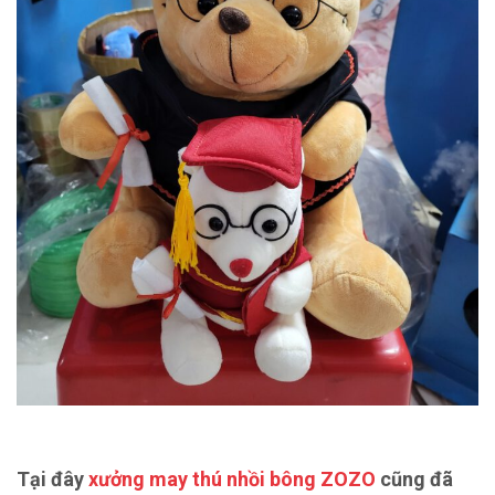
Tại đây
xưởng may thú nhồi bông ZOZO
cũng đã