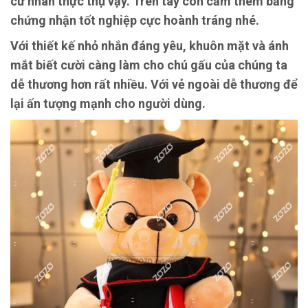
cử nhân thực thụ vậy. Trên tay còn cầm thêm bằng
chứng nhận tốt nghiệp cực hoành tráng nhé.
Với thiết kế nhỏ nhắn đáng yêu, khuôn mặt và ánh
mắt biết cười càng làm cho chú gấu của chúng ta
dễ thương hơn rất nhiều. Với vẻ ngoài dễ thương để
lại ấn tượng mạnh cho người dùng.