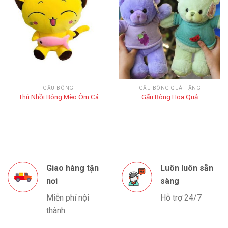
GẤU BÔNG
GẤU BÔNG QUÀ TẶNG
Thú Nhồi Bông Mèo Ôm Cá
Gấu Bông Hoa Quả
Giao hàng tận
Luôn luôn sẵn
nơi
sàng
Miễn phí nội
Hỗ trợ 24/7
thành