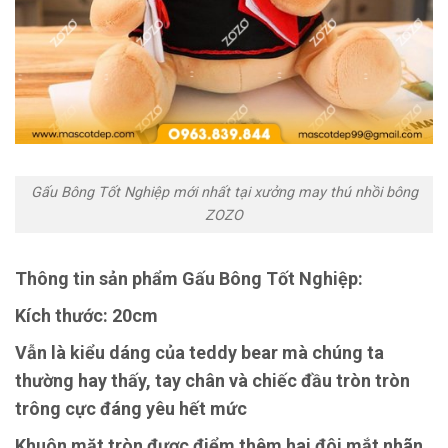
Gấu Bông Tốt Nghiệp mới nhất tại xưởng may thú nhồi bông
ZOZO
Thông tin sản phẩm Gấu Bông Tốt Nghiệp:
Kích thước: 20cm
Vẫn là kiểu dáng của teddy bear mà chúng ta
thường hay thấy, tay chân và chiếc đầu tròn tròn
trông cực đáng yêu hết mức
Khuôn mặt tròn được điểm thêm hai đôi mắt nhãn