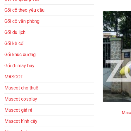
Gối cổ theo yêu cầu
Gối cổ văn phòng
Gối du lịch
Gối kê cổ
Gối khúc xương
Gối đi máy bay
MASCOT
Mascot cho thuê
Mascot cosplay
Mascot giá rẻ
Masc
Mascot hình cây