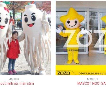
MASCOT
MASCOT
cot hình củ nhân sâm
MASCOT NGÔI S