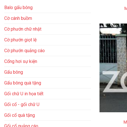
Balo gấu bông
M
Cờ cánh buồm
Cờ phướn chữ nhật
Cờ phướn giọt lệ
Cờ phướn quảng cáo
Cổng hơi sự kiện
Gấu bông
Gấu bông quà tặng
Gối chữ U in họa tiết
Gối cổ - gối chữ U
Gối cổ quà tặng
M
Gối cổ quảng cáo