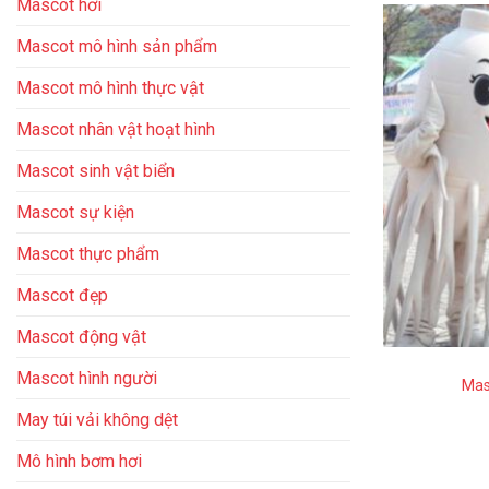
Mascot hơi
Mascot mô hình sản phẩm
Mascot mô hình thực vật
Mascot nhân vật hoạt hình
Mascot sinh vật biển
Mascot sự kiện
Mascot thực phẩm
Mascot đẹp
Mascot động vật
Mascot​ hình người
Mas
May túi vải không dệt
Mô hình bơm hơi