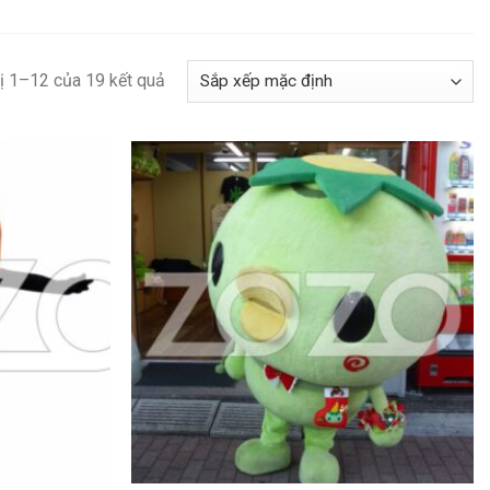
hị 1–12 của 19 kết quả