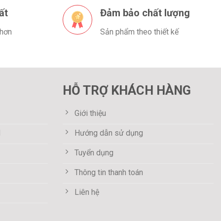
ất
Đảm bảo chất lượng
 hơn
Sản phẩm theo thiết kế
HỖ TRỢ KHÁCH HÀNG
Giới thiệu
M
Hướng dẫn sử dụng
Tuyển dụng
Thông tin thanh toán
Liên hệ