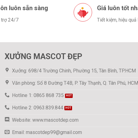
ôn luôn sẵn sàng
Giá luôn tốt nh
 trợ 24/7
Tiết kiệm, hiệu quả
XƯỞNG MASCOT ĐẸP
Xưởng: 698/4 Trường Chinh, Phường 15, Tân Bình, TP.HCM
Văn phòng: Số 8 Đường T4B, P. Tây Thạnh, Q. Tân Phú, HC
Hotline 1: 0865 868 735
Hotline 2: 0963.839.844
Website: www.mascotdep.com
Email: mascotdep99@gmail.com