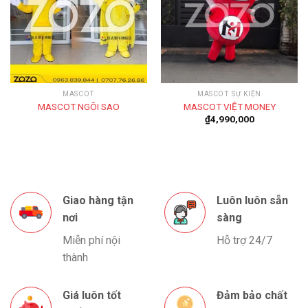
MASCOT
MASCOT SỰ KIỆN
MASCOT NGÔI SAO
MASCOT VIỆT MONEY
₫
4,990,000
Giao hàng tận
Luôn luôn sẵn
nơi
sàng
Miễn phí nội
Hỗ trợ 24/7
thành
Giá luôn tốt
Đảm bảo chất