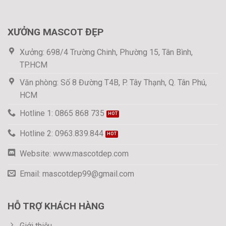
XƯỞNG MASCOT ĐẸP
Xưởng: 698/4 Trường Chinh, Phường 15, Tân Bình,
TP.HCM
Văn phòng: Số 8 Đường T4B, P. Tây Thạnh, Q. Tân Phú,
HCM
Hotline 1: 0865 868 735
Hotline 2: 0963.839.844
Website: www.mascotdep.com
Email: mascotdep99@gmail.com
HỖ TRỢ KHÁCH HÀNG
Giới thiệu