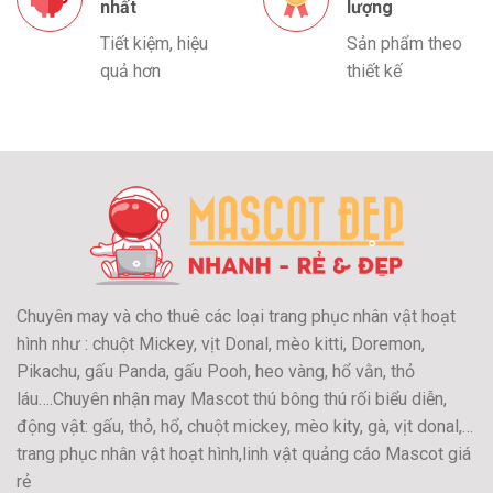
nhất
lượng
Tiết kiệm, hiệu
Sản phẩm theo
quả hơn
thiết kế
Chuyên may và cho thuê các loại trang phục nhân vật hoạt
hình như : chuột Mickey, vịt Donal, mèo kitti, Doremon,
Pikachu, gấu Panda, gấu Pooh, heo vàng, hổ vằn, thỏ
láu….Chuyên nhận may Mascot thú bông thú rối biểu diễn,
động vật: gấu, thỏ, hổ, chuột mickey, mèo kity, gà, vịt donal,…
trang phục nhân vật hoạt hình,linh vật quảng cáo Mascot giá
rẻ