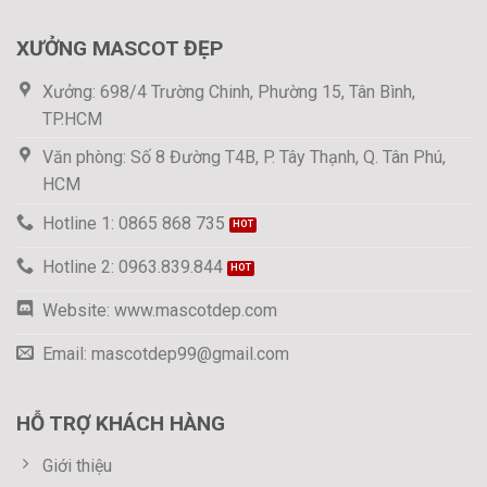
XƯỞNG MASCOT ĐẸP
Xưởng: 698/4 Trường Chinh, Phường 15, Tân Bình,
TP.HCM
Văn phòng: Số 8 Đường T4B, P. Tây Thạnh, Q. Tân Phú,
HCM
Hotline 1: 0865 868 735
Hotline 2: 0963.839.844
Website: www.mascotdep.com
Email: mascotdep99@gmail.com
HỖ TRỢ KHÁCH HÀNG
Giới thiệu