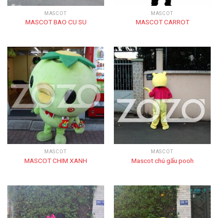
MASCOT
MASCOT
MASCOT BAO CU SU
MASCOT CARROT
MASCOT
MASCOT
MASCOT CHIM XANH
Mascot chú gấu pooh