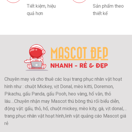
Tiết kiệm, hiệu
Sản phẩm theo
quả hơn
thiết kế
Chuyên may và cho thuê các loại trang phục nhân vật hoạt
hình như : chuột Mickey, vịt Donal, mèo kitti, Doremon,
Pikachu, gấu Panda, gấu Pooh, heo vàng, hổ vằn, thỏ
láu….Chuyên nhận may Mascot thú bông thú rối biểu diễn,
động vật: gấu, thỏ, hổ, chuột mickey, mèo kity, gà, vịt donal,…
trang phục nhân vật hoạt hình,linh vật quảng cáo Mascot giá
rẻ