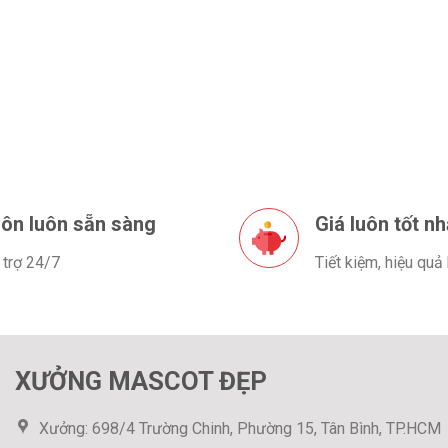
ôn luôn sẵn sàng
Giá luôn tốt nh
 trợ 24/7
Tiết kiệm, hiệu quả
XƯỞNG MASCOT ĐẸP
Xưởng: 698/4 Trường Chinh, Phường 15, Tân Bình, TP.HCM