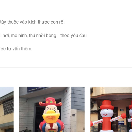
y thuộc vào kích thước con rối.
ối hơi, mô hình, thú nhồi bông… theo yêu cầu.
ợc tư vấn thêm.