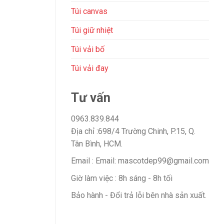
Túi canvas
Túi giữ nhiệt
Túi vải bố
Túi vải đay
Tư vấn
0963.839.844
Địa chỉ :698/4 Trường Chinh, P.15, Q.
Tân Bình, HCM.
Email : Email: mascotdep99@gmail.com
Giờ làm việc : 8h sáng - 8h tối
Bảo hành - Đổi trả lỗi bên nhà sản xuất.