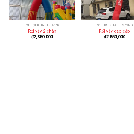
RỐI HƠI KHAI TRƯƠNG
RỐI HƠI KHAI TRƯƠNG
Rối vẫy 2 chân
Rối vẫy cao cấp
₫
2,850,000
₫
2,850,000