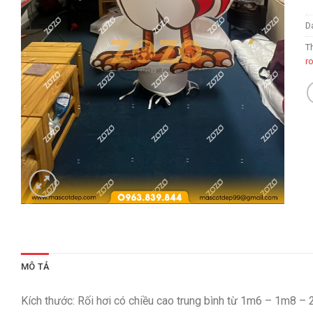
D
T
r
MÔ TẢ
Kích thước: Rối hơi có chiều cao trung bình từ 1m6 – 1m8