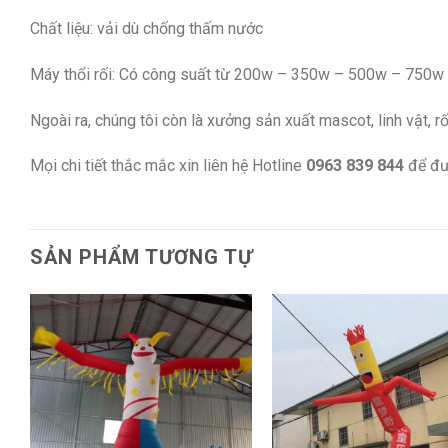
Chất liệu: vải dù chống thấm nước
Máy thổi rối: Có công suất từ 200w – 350w – 500w – 750w tù
Ngoài ra, chúng tôi còn là xưởng sản xuất mascot, linh vật, r
Mọi chi tiết thắc mắc xin liên hệ Hotline
0963 839 844
để đư
SẢN PHẨM TƯƠNG TỰ