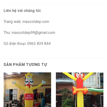
Liên hệ với chúng tôi:
Trang web: mascotdep.com
Thư: mascotdep99@gmail.com
Số điện thoại: 0963 839 844
SẢN PHẨM TƯƠNG TỰ