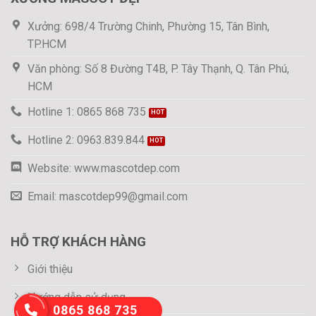
Xưởng: 698/4 Trường Chinh, Phường 15, Tân Bình,
TP.HCM
Văn phòng: Số 8 Đường T4B, P. Tây Thạnh, Q. Tân Phú,
HCM
Hotline 1: 0865 868 735
Hotline 2: 0963.839.844
Website: www.mascotdep.com
Email: mascotdep99@gmail.com
HỖ TRỢ KHÁCH HÀNG
Giới thiệu
Hướng dẫn sử dụng
0865 868 735