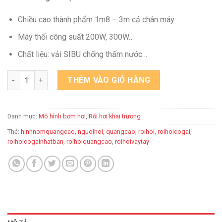
Chiều cao thành phẩm 1m8 – 3m cả chân máy
Máy thổi công suất 200W, 300W…
Chất liệu: vải SIBU chống thấm nước…
RỐI HƠI CÔ GÁI NHẬT BẢN số lượng
THÊM VÀO GIỎ HÀNG
Danh mục:
Mô hình bơm hơi
,
Rối hơi khai trương
Thẻ:
hinhnomquangcao
,
nguoihoi
,
quangcao
,
roihoi
,
roihoicogai
,
roihoicogainhatban
,
roihoiquangcao
,
roihoivaytay