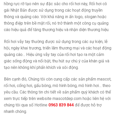
hồng rực rỡ tạo nên sự đặc sắc cho rối hơi này, Rối hơi cô
gái Nhật Bản được sử dụng trong các hoạt động truyền
thông và quảng cáo. Với khả năng in ấn logo, slogan hoặc
thông điệp trên bề mặt rối, nó trở thành một công cụ quảng
cáo hiệu quả để tăng thương hiệu và nhận diện thương hiệu.
Rối hơi vẫy tay thường được sử dụng trong các sự kiện, lễ
hội, ngày khai trương, triển lãm thương mại và các hoạt động
quảng cáo… Hiệu ứng vẫy tay của rối hơi tạo ra một cảm
giác sống động và nổi bật, thu hút sự chú ý của khán giả và
tạo nên không khí phấn khích và sôi động.
Bên cạnh đó, Chúng tôi còn cung cấp các sản phẩm mascot,
rối hơi, cổng hơi, gấu bông, mô hình bông, mô hình hơi… theo
yêu cầu. Các thông tin chi tiết về sản phẩm quý khách có thể
xem trực tiếp trên website mascotdep.com hoặc liên hệ với
chúng tôi qua số Hotline
0963 839 844
để được hỗ trợ
nhanh chóng.