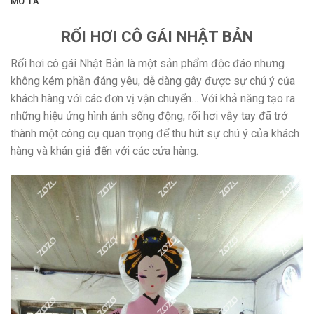
MÔ TẢ
RỐI HƠI CÔ GÁI NHẬT BẢN
Rối hơi cô gái Nhật Bản là một sản phẩm độc đáo nhưng
không kém phần đáng yêu, dễ dàng gây được sự chú ý của
khách hàng với các đơn vị vận chuyển… Với khả năng tạo ra
những hiệu ứng hình ảnh sống động, rối hơi vẫy tay đã trở
thành một công cụ quan trọng để thu hút sự chú ý của khách
hàng và khán giả đến với các cửa hàng.