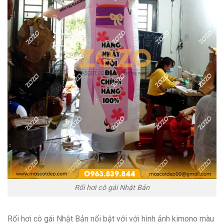
Rối hơi cô gái Nhật Bản
Rối hơi cô gái Nhật Bản nổi bật với với hình ảnh kimono màu