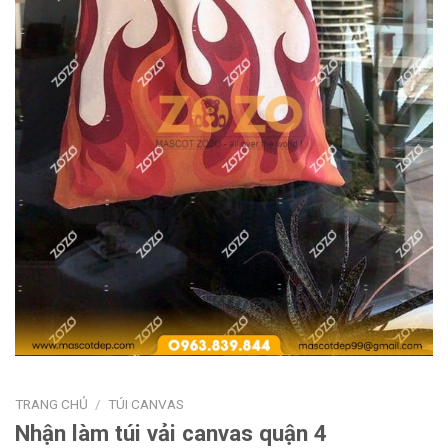
TRANG CHỦ
/
TÚI CANVAS
Nhận làm túi vải canvas quận 4