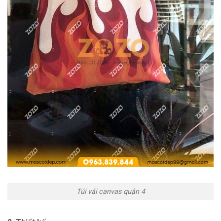
Túi vải canvas quận 4