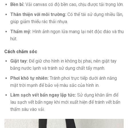
Bền bỉ:
Vải canvas có độ bền cao, chịu được tải trọng lớn.
Thân thiện với môi trường:
Có thể tái sử dụng nhiều lần,
giúp giảm thiểu rác thải nhựa.
Thẩm mỹ:
Hình ảnh ngọn lửa mang lại nét độc đáo và thu
hút.
Cách chăm sóc
Giặt tay:
Để giữ cho hình in không bị phai, nên giặt tay
bằng nước lạnh và tránh sử dụng chất tẩy mạnh.
Phơi khô tự nhiên:
Tránh phơi trực tiếp dưới ánh nắng
mặt trời mạnh để bảo vệ màu sắc của hình in.
Làm sạch vết bẩn ngay lập tức:
Sử dụng khăn ẩm để
lau sạch vết bẩn ngay khi mới xuất hiện để tránh vết bẩn
thấm sâu vào vải.