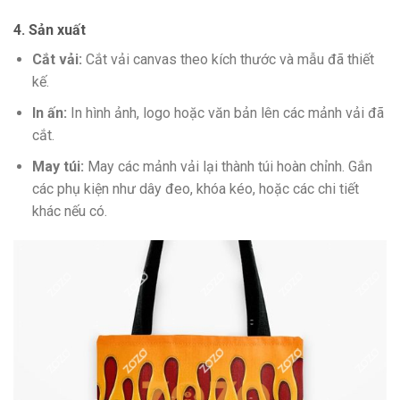
4. Sản xuất
Cắt vải:
Cắt vải canvas theo kích thước và mẫu đã thiết
kế.
In ấn:
In hình ảnh, logo hoặc văn bản lên các mảnh vải đã
cắt.
May túi:
May các mảnh vải lại thành túi hoàn chỉnh. Gắn
các phụ kiện như dây đeo, khóa kéo, hoặc các chi tiết
khác nếu có.