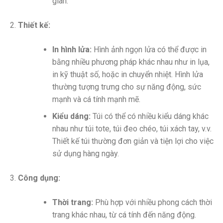
gian.
Thiết kế:
In hình lửa:
Hình ảnh ngọn lửa có thể được in
bằng nhiều phương pháp khác nhau như in lụa,
in kỹ thuật số, hoặc in chuyển nhiệt. Hình lửa
thường tượng trưng cho sự năng động, sức
mạnh và cá tính mạnh mẽ.
Kiểu dáng:
Túi có thể có nhiều kiểu dáng khác
nhau như túi tote, túi đeo chéo, túi xách tay, v.v.
Thiết kế túi thường đơn giản và tiện lợi cho việc
sử dụng hàng ngày.
Công dụng:
Thời trang:
Phù hợp với nhiều phong cách thời
trang khác nhau, từ cá tính đến năng động.