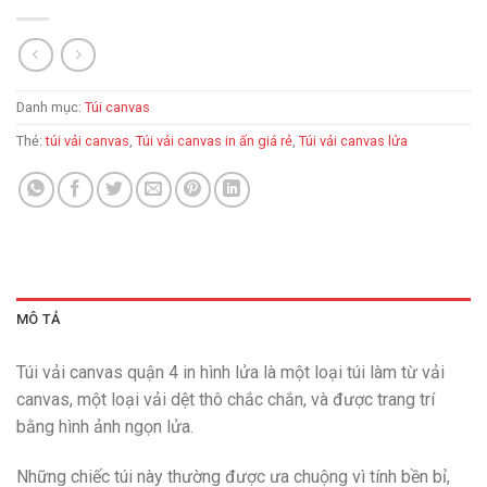
Danh mục:
Túi canvas
Thẻ:
túi vải canvas
,
Túi vải canvas in ấn giá rẻ
,
Túi vải canvas lửa
MÔ TẢ
Túi vải canvas quận 4 in hình lửa là một loại túi làm từ vải
canvas, một loại vải dệt thô chắc chắn, và được trang trí
bằng hình ảnh ngọn lửa.
Những chiếc túi này thường được ưa chuộng vì tính bền bỉ,