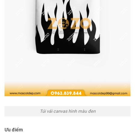
Túi vải canvas hình màu đen
Ưu điểm