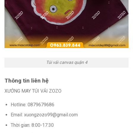
Túi vải canvas quận 4
Thông tin liên hệ
XƯỞNG MAY TÚI VẢI ZOZO
Hotline: 0879679686
Email: xuongzozo99@gmail.com
Thời gian: 8:00-17:30