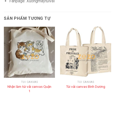
Fanpage: Xuongmaytuivai
SẢN PHẨM TƯƠNG TỰ
TÚI CANVAS
TÚI CANVAS
Nhận làm túi vải canvas Quận
Túi vải canvas Bình Dương
1