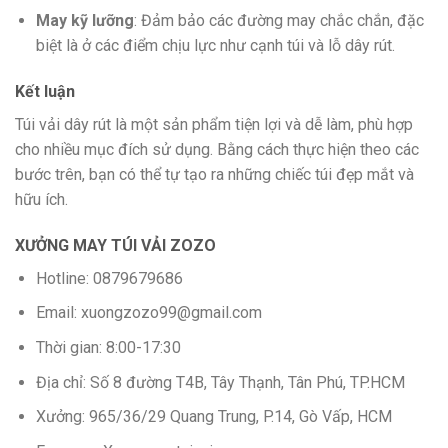
May kỹ lưỡng
: Đảm bảo các đường may chắc chắn, đặc
biệt là ở các điểm chịu lực như cạnh túi và lỗ dây rút.
Kết luận
Túi vải dây rút là một sản phẩm tiện lợi và dễ làm, phù hợp
cho nhiều mục đích sử dụng. Bằng cách thực hiện theo các
bước trên, bạn có thể tự tạo ra những chiếc túi đẹp mắt và
hữu ích.
XƯỞNG MAY TÚI VẢI ZOZO
Hotline: 0879679686
Email: xuongzozo99@gmail.com
Thời gian: 8:00-17:30
Địa chỉ: Số 8 đường T4B, Tây Thạnh, Tân Phú, TP.HCM
Xưởng: 965/36/29 Quang Trung, P.14, Gò Vấp, HCM