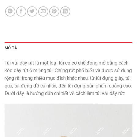
MÔ TẢ
Túi vải dây rút là một loại túi có cơ chế đóng mở bằng cách
kéo dây rút ở miệng túi. Chúng rất phổ biến và được sử dụng
rộng rãi trong nhiều mục đích khác nhau, từ túi đựng giày, túi
quà, túi đựng đồ cá nhân, đến túi đựng sản phẩm quảng cáo.
Dưới đây là hướng dẫn chi tiết về cách làm túi vải dây rút: