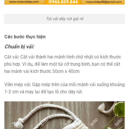
Túi vải dây rút giá rẻ
Các bước thực hiện
Chuẩn bị vải:
Cắt vải: Cắt vải thành hai mảnh hình chữ nhật có kích thước
phù hợp. Ví dụ, để làm một túi cỡ trung bình, bạn có thể cắt
hai mảnh vải kích thước 30cm x 40cm.
Viền mép vải: Gập mép trên của mỗi mảnh vải xuống khoảng
1-2 cm và may lại để tạo lỗ cho dây rút.