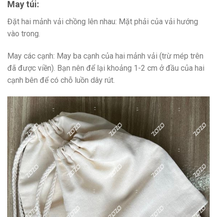
May túi:
Đặt hai mảnh vải chồng lên nhau: Mặt phải của vải hướng
vào trong.
May các cạnh: May ba cạnh của hai mảnh vải (trừ mép trên
đã được viền). Bạn nên để lại khoảng 1-2 cm ở đầu của hai
cạnh bên để có chỗ luồn dây rút.