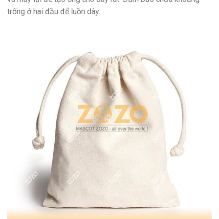
trống ở hai đầu để luồn dây.