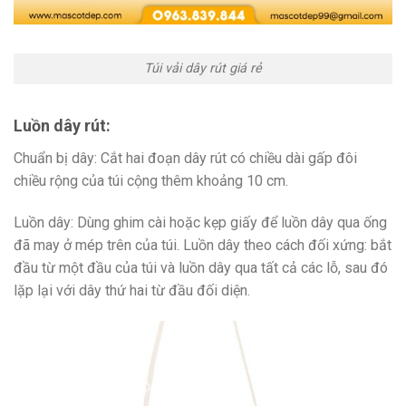
Túi vải dây rút giá rẻ
Luồn dây rút:
Chuẩn bị dây: Cắt hai đoạn dây rút có chiều dài gấp đôi
chiều rộng của túi cộng thêm khoảng 10 cm.
Luồn dây: Dùng ghim cài hoặc kẹp giấy để luồn dây qua ống
đã may ở mép trên của túi. Luồn dây theo cách đối xứng: bắt
đầu từ một đầu của túi và luồn dây qua tất cả các lỗ, sau đó
lặp lại với dây thứ hai từ đầu đối diện.