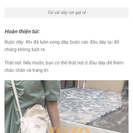
Túi vải dây rút giá rẻ
Hoàn thiện túi:
Buộc dây: Khi đã luồn xong dây, buộc các đầu dây lại để
chúng không tuột ra.
Thắt nút: Nếu muốn, bạn có thể thắt nút ở đầu dây để thêm
chắc chắn và trang trí.