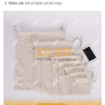
Ghim cài
: Để cố định vải khi may.