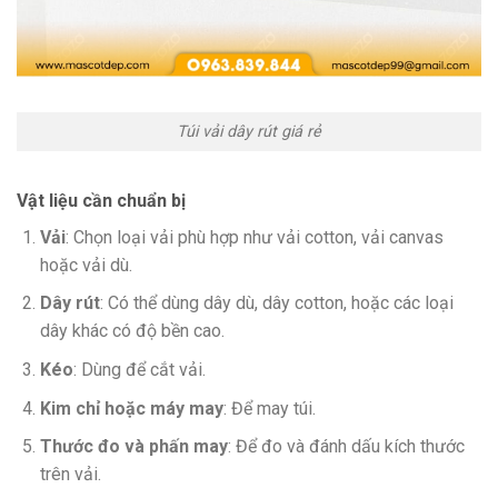
Túi vải dây rút giá rẻ
Vật liệu cần chuẩn bị
Vải
: Chọn loại vải phù hợp như vải cotton, vải canvas
hoặc vải dù.
Dây rút
: Có thể dùng dây dù, dây cotton, hoặc các loại
dây khác có độ bền cao.
Kéo
: Dùng để cắt vải.
Kim chỉ hoặc máy may
: Để may túi.
Thước đo và phấn may
: Để đo và đánh dấu kích thước
trên vải.