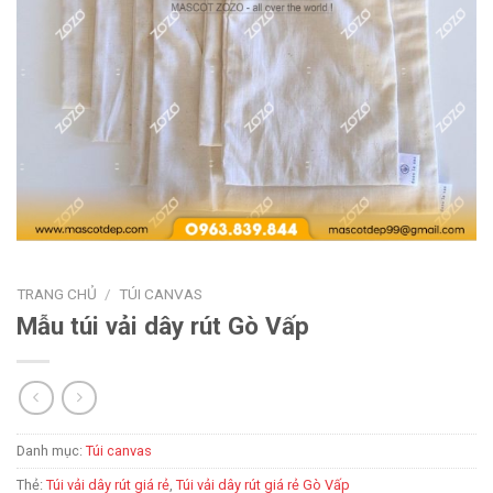
TRANG CHỦ
/
TÚI CANVAS
Mẫu túi vải dây rút Gò Vấp
Danh mục:
Túi canvas
Thẻ:
Túi vải dây rút giá rẻ
,
Túi vải dây rút giá rẻ Gò Vấp