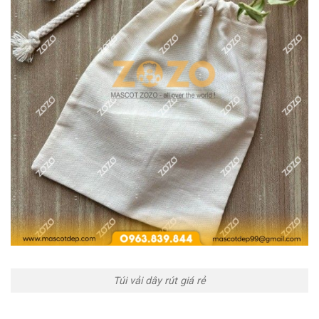
Túi vải dây rút giá rẻ