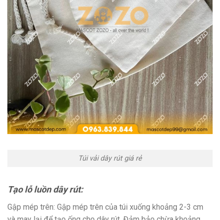
Túi vải dây rút giá rẻ
Tạo lỗ luồn dây rút:
Gập mép trên: Gập mép trên của túi xuống khoảng 2-3 cm
và may lại để tạo ống cho dây rút. Đảm bảo chừa khoảng