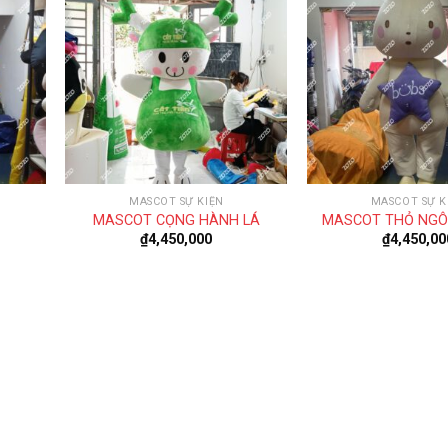
MASCOT SỰ KIỆN
MASCOT SỰ K
MASCOT CỌNG HÀNH LÁ
MASCOT THỎ NGÔI
₫
4,450,000
₫
4,450,00