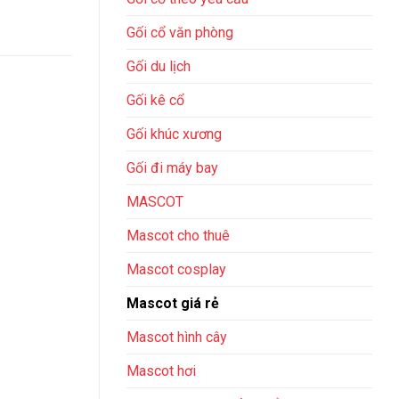
Gối cổ văn phòng
Gối du lịch
Gối kê cổ
Gối khúc xương
Gối đi máy bay
MASCOT
Mascot cho thuê
Mascot cosplay
Mascot giá rẻ
Mascot hình cây
Mascot hơi