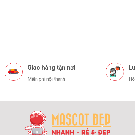
Giao hàng tận nơi
Lu
Miễn phí nội thành
Hỗ