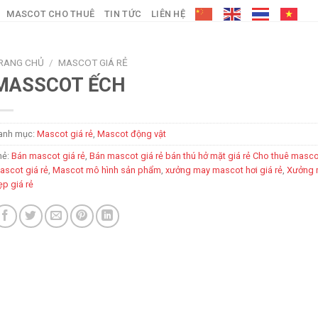
MASCOT CHO THUÊ
TIN TỨC
LIÊN HỆ
RANG CHỦ
/
MASCOT GIÁ RẺ
MASSCOT ẾCH
anh mục:
Mascot giá rẻ
,
Mascot động vật
hẻ:
Bán mascot giá rẻ
,
Bán mascot giá rẻ bán thú hở mặt giá rẻ Cho thuê masco
ascot giá rẻ
,
Mascot mô hình sản phẩm
,
xưởng may mascot hơi giá rẻ
,
Xưởng 
ẹp giá rẻ