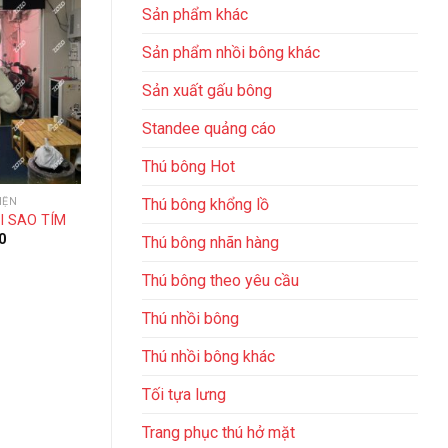
Sản phẩm khác
Sản phẩm nhồi bông khác
Sản xuất gấu bông
Standee quảng cáo
Thú bông Hot
IỆN
MASCOT SỰ KIỆN
MASCOT
Thú bông khổng lồ
MASCOT MÔ 
 SAO TÍM
MASCOT OGGY
NG
0
₫
4,450,000
Thú bông nhãn hàng
₫
5,4
Thú bông theo yêu cầu
Thú nhồi bông
Thú nhồi bông khác
Tối tựa lưng
Trang phục thú hở mặt