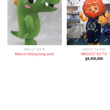
MASCOT GIÁ RẺ
MASCOT SỰ KIỆN
Mascot khủng long xanh
MASCOT SƯ TỬ
₫
4,450,000