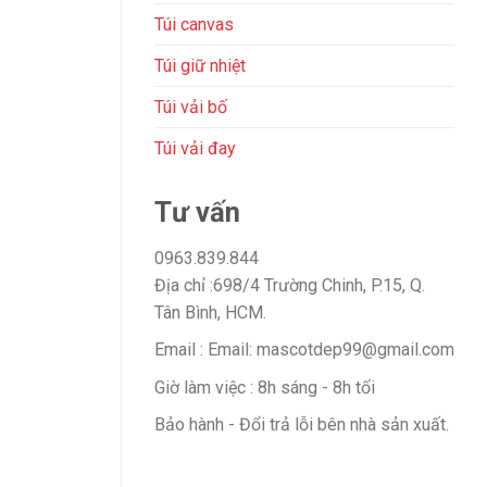
Túi canvas
Túi giữ nhiệt
Túi vải bố
Túi vải đay
Tư vấn
0963.839.844
Địa chỉ :698/4 Trường Chinh, P.15, Q.
Tân Bình, HCM.
Email : Email: mascotdep99@gmail.com
Giờ làm việc : 8h sáng - 8h tối
Bảo hành - Đổi trả lỗi bên nhà sản xuất.