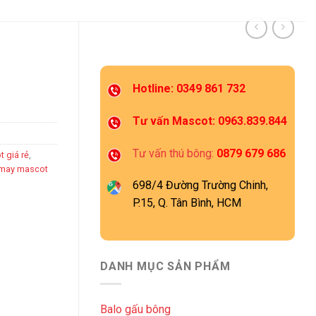
Hotline: 0349 861 732
Tư vấn Mascot: 0963.839.844
Tư vấn thú bông:
0879 679 686
t giá rẻ
,
may mascot
698/4 Đường Trường Chinh,
P.15, Q. Tân Bình, HCM
DANH MỤC SẢN PHẨM
Balo gấu bông