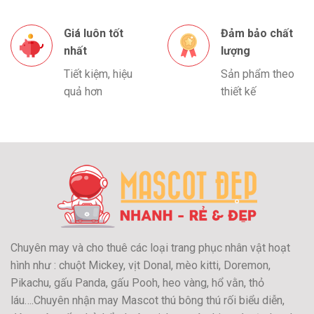
Giá luôn tốt
Đảm bảo chất
nhất
lượng
Tiết kiệm, hiệu
Sản phẩm theo
quả hơn
thiết kế
Chuyên may và cho thuê các loại trang phục nhân vật hoạt
hình như : chuột Mickey, vịt Donal, mèo kitti, Doremon,
Pikachu, gấu Panda, gấu Pooh, heo vàng, hổ vằn, thỏ
láu….Chuyên nhận may Mascot thú bông thú rối biểu diễn,