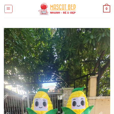
Skip
0
to
content