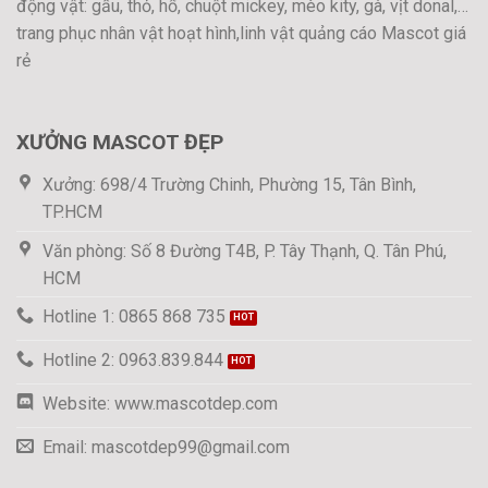
động vật: gấu, thỏ, hổ, chuột mickey, mèo kity, gà, vịt donal,…
trang phục nhân vật hoạt hình,linh vật quảng cáo Mascot giá
rẻ
XƯỞNG MASCOT ĐẸP
Xưởng: 698/4 Trường Chinh, Phường 15, Tân Bình,
TP.HCM
Văn phòng: Số 8 Đường T4B, P. Tây Thạnh, Q. Tân Phú,
HCM
Hotline 1: 0865 868 735
Hotline 2: 0963.839.844
Website: www.mascotdep.com
Email: mascotdep99@gmail.com