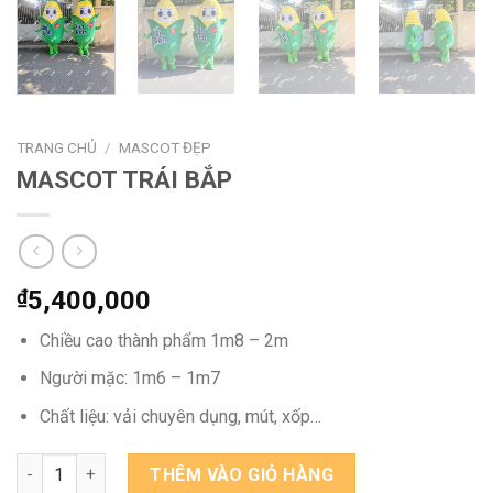
TRANG CHỦ
/
MASCOT ĐẸP
MASCOT TRÁI BẮP
₫
5,400,000
Chiều cao thành phẩm 1m8 – 2m
Người mặc: 1m6 – 1m7
Chất liệu: vải chuyên dụng, mút, xốp…
MASCOT TRÁI BẮP số lượng
THÊM VÀO GIỎ HÀNG