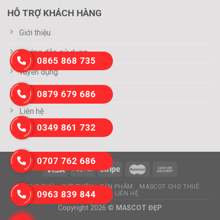
HỖ TRỢ KHÁCH HÀNG
Giới thiệu
Hướng dẫn sử dụng
0865 868 735
Tuyển dụng
Thông tin thanh toán
0879 679 686
Liên hệ
0349 861 732
0707 762 686
TRANG CHỦ
GIỚI THIỆU
SẢN PHẨM
MASCOT CHO THUÊ
0963 839 844
TIN TỨC
LIÊN HỆ
Copyright 2026 ©
MASCOT ĐẸP