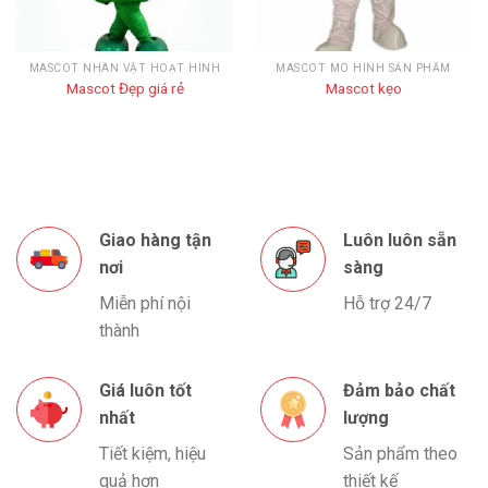
MASCOT NHÂN VẬT HOẠT HÌNH
MASCOT MÔ HÌNH SẢN PHẨM
Mascot Đẹp giá rẻ
Mascot kẹo
Giao hàng tận
Luôn luôn sẵn
nơi
sàng
Miễn phí nội
Hỗ trợ 24/7
thành
Giá luôn tốt
Đảm bảo chất
nhất
lượng
Tiết kiệm, hiệu
Sản phẩm theo
quả hơn
thiết kế