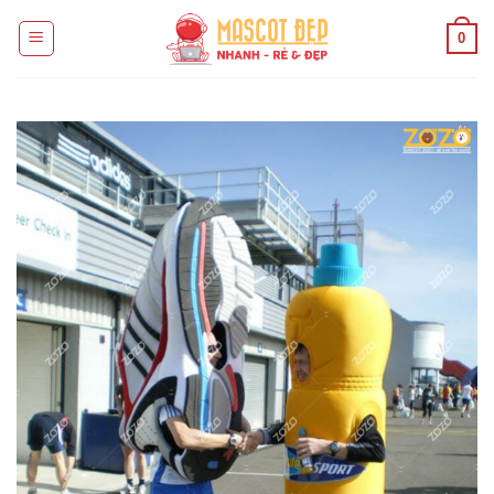
Skip
0
to
content