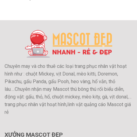
Chuyên may và cho thuê các loại trang phục nhân vật hoạt
hình như : chuột Mickey, vịt Donal, mèo kitti, Doremon,
Pikachu, gấu Panda, gấu Pooh, heo vàng, hổ vằn, thỏ
láu….Chuyên nhận may Mascot thú bông thú rối biểu diễn,
động vật: gấu, thỏ, hổ, chuột mickey, mèo kity, gà, vịt donal,…
trang phục nhân vật hoạt hình,linh vật quảng cáo Mascot giá
rẻ
XƯỞNG MASCOT ĐẸP