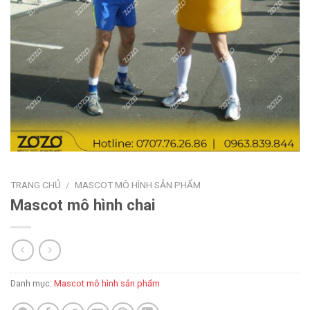
TRANG CHỦ
/
MASCOT MÔ HÌNH SẢN PHẨM
Mascot mô hình chai
Danh mục:
Mascot mô hình sản phẩm