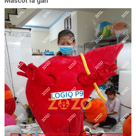
Mascot lá gan