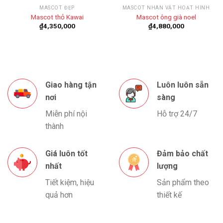
MASCOT ĐẸP
MASCOT NHÂN VẬT HOẠT HÌNH
Mascot thỏ Kawai
Mascot ông già noel
₫
4,350,000
₫
4,880,000
Giao hàng tận
Luôn luôn sẵn
nơi
sàng
Miễn phí nội
Hỗ trợ 24/7
thành
Giá luôn tốt
Đảm bảo chất
nhất
lượng
Tiết kiệm, hiệu
Sản phẩm theo
quả hơn
thiết kế