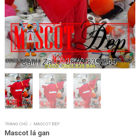
TRANG CHỦ
/
MASCOT ĐẸP
Mascot lá gan