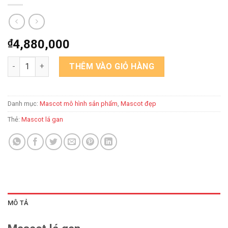
₫
4,880,000
Mascot lá gan số lượng
THÊM VÀO GIỎ HÀNG
Danh mục:
Mascot mô hình sản phẩm
,
Mascot đẹp
Thẻ:
Mascot lá gan
MÔ TẢ