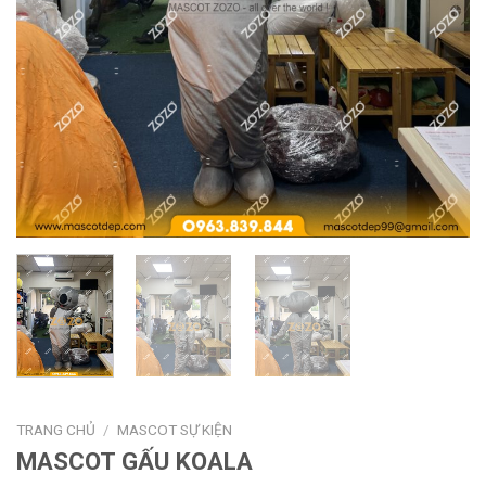
TRANG CHỦ
/
MASCOT SỰ KIỆN
MASCOT GẤU KOALA