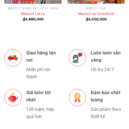
MASCOT NHÂN VẬT HOẠT HÌNH
MASCOT ĐẸP
Mascot Larva
Mascot sư tử ischool
₫
4,880,000
₫
6,500,000
Giao hàng tận
Luôn luôn sẵn
nơi
sàng
Miễn phí nội
Hỗ trợ 24/7
thành
Giá luôn tốt
Đảm bảo chất
nhất
lượng
Tiết kiệm, hiệu
Sản phẩm theo
quả hơn
thiết kế