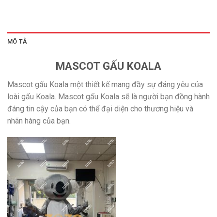
MÔ TẢ
MASCOT GẤU KOALA
Mascot gấu Koala một thiết kế mang đầy sự đáng yêu của
loài gấu Koala. Mascot gấu Koala sẽ là người bạn đồng hành
đáng tin cậy của bạn có thể đại diện cho thương hiệu và
nhãn hàng của bạn.