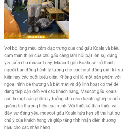
Với bộ lông màu xám đặc trưng của chú gấu Koala và biểu
cảm thân thiện của chú gấu càng làm nổi bật lên sự đáng
yêu của chú mascot này, Mascot gấu Koala sẽ trở thành
người bạn đồng hành lý tưởng cho các hoạt động giải trí, sự
kiện hay các buổi biểu diễn. Không chỉ là một sản phẩm với
ngoại hình dễ thương và bắt mắt và độ linh hoạt có thể dễ
dàng tiếp cận đến với các khách hàng, Mascot gấu Koala
còn là một sản phẩm lý tưởng cho các doanh nghiệp muốn
quảng bá thương hiệu của mình. Với thiết kế thân thiện và
đầy sự đáng yêu, mascot gấu Koala hứa hẹn sẽ thu hút sự
chú ý của khách hàng và giúp tăng tính nhận diện thương
hiệu cho các nhãn hàng.