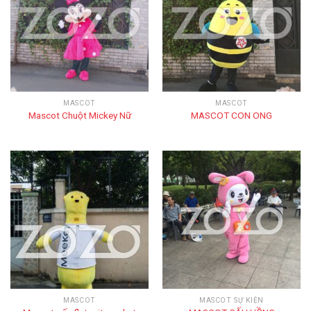
MASCOT
MASCOT
Mascot Chuột Mickey Nữ
MASCOT CON ONG
MASCOT
MASCOT SỰ KIỆN