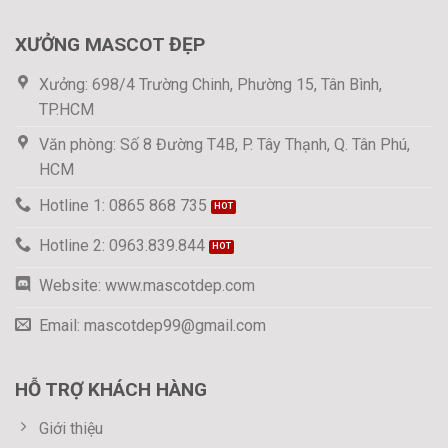
XƯỞNG MASCOT ĐẸP
Xưởng: 698/4 Trường Chinh, Phường 15, Tân Bình,
TP.HCM
Văn phòng: Số 8 Đường T4B, P. Tây Thạnh, Q. Tân Phú,
HCM
Hotline 1: 0865 868 735
Hotline 2: 0963.839.844
Website: www.mascotdep.com
Email: mascotdep99@gmail.com
HỖ TRỢ KHÁCH HÀNG
Giới thiệu