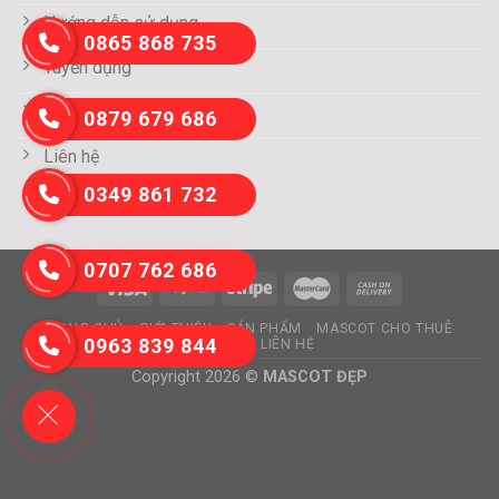
Hướng dẫn sử dụng
0865 868 735
Tuyển dụng
Thông tin thanh toán
0879 679 686
Liên hệ
0349 861 732
0707 762 686
TRANG CHỦ
GIỚI THIỆU
SẢN PHẨM
MASCOT CHO THUÊ
0963 839 844
TIN TỨC
LIÊN HỆ
Copyright 2026 ©
MASCOT ĐẸP