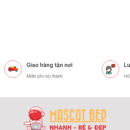
Giao hàng tận nơi
Lu
Miễn phí nội thành
Hỗ