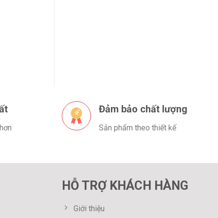
ất
Đảm bảo chất lượng
 hơn
Sản phẩm theo thiết kế
HỖ TRỢ KHÁCH HÀNG
Giới thiệu