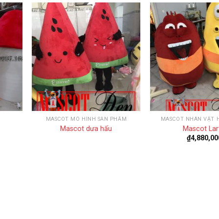
MASCOT MÔ HÌNH SẢN PHẨM
MASCOT NHÂN VẬT 
Mascot dưa hấu
Mascot Lar
₫
4,880,00