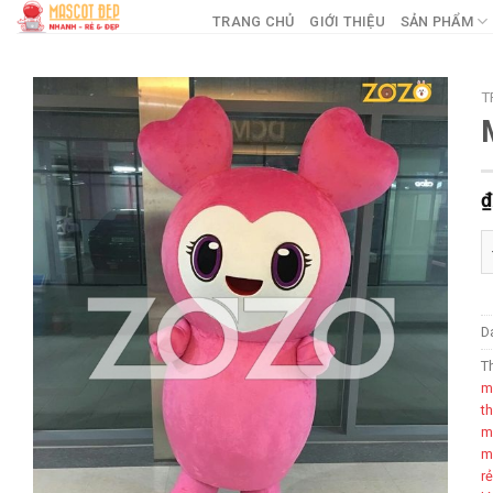
Skip
TRANG CHỦ
GIỚI THIỆU
SẢN PHẨM
to
content
T
₫
M
D
T
m
t
m
m
r