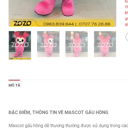
h
T
k
g
g
MÔ TẢ
ĐẶC ĐIỂM, THÔNG TIN VỀ MASCOT GẤU HỒNG
Mascot gấu hồng dễ thương thường được sử dụng trong các bu