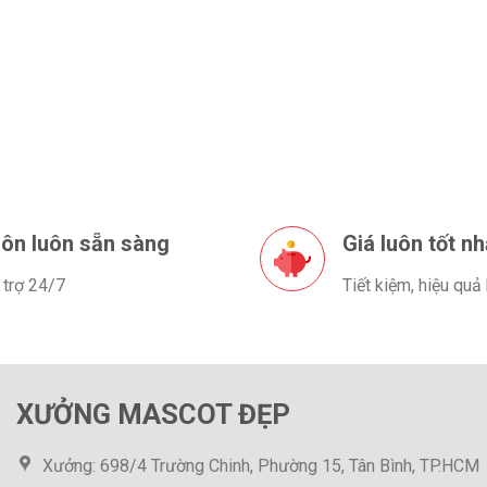
ôn luôn sẵn sàng
Giá luôn tốt nh
 trợ 24/7
Tiết kiệm, hiệu quả
XƯỞNG MASCOT ĐẸP
Xưởng: 698/4 Trường Chinh, Phường 15, Tân Bình, TP.HCM