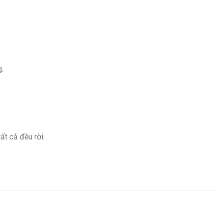
.
ất cả đều rời.