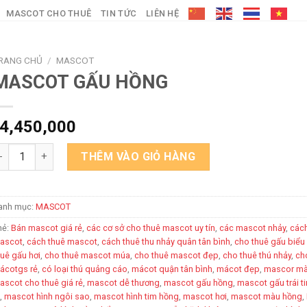
MASCOT CHO THUÊ
TIN TỨC
LIÊN HỆ
RANG CHỦ
/
MASCOT
MASCOT GẤU HỒNG
4,450,000
ASCOT GẤU HỒNG số lượng
THÊM VÀO GIỎ HÀNG
anh mục:
MASCOT
hẻ:
Bán mascot giá rẻ
,
các cơ sở cho thuê mascot uy tín
,
các mascot nhảy
,
cách
ascot
,
cách thuê mascot
,
cách thuê thu nhảy quân tân bình
,
cho thuê gấu biểu
huê gấu hơi
,
cho thuê mascot múa
,
cho thuê mascot đẹp
,
cho thuê thú nhảy
,
ch
ácotgs rẻ
,
có loại thú quảng cáo
,
mácot quận tân bình
,
mácot đẹp
,
mascor mà
ascot cho thuê giá rẻ
,
mascot dễ thương
,
mascot gấu hồng
,
mascot gấu trái t
ẻ
,
mascot hình ngôi sao
,
mascot hình tim hồng
,
mascot hơi
,
mascot màu hồng
,