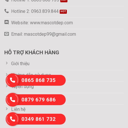
Hotline 2: 0963.839.844
Website: www.mascotdep.com
Email: mascotdep99@gmail.com
HỖ TRỢ KHÁCH HÀNG
Giới thiệu
Hướng dẫn sử dụng
0865 868 735
Tuyển dụng
Thông tin thanh toán
0879 679 686
Liên hệ
0349 861 732