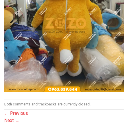
Both comments and trackbacks are currently closed.
←
Previous
Next
→