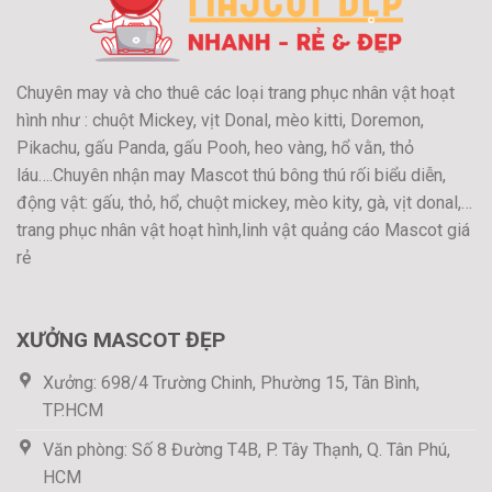
Chuyên may và cho thuê các loại trang phục nhân vật hoạt
hình như : chuột Mickey, vịt Donal, mèo kitti, Doremon,
Pikachu, gấu Panda, gấu Pooh, heo vàng, hổ vằn, thỏ
láu….Chuyên nhận may Mascot thú bông thú rối biểu diễn,
động vật: gấu, thỏ, hổ, chuột mickey, mèo kity, gà, vịt donal,…
trang phục nhân vật hoạt hình,linh vật quảng cáo Mascot giá
rẻ
XƯỞNG MASCOT ĐẸP
Xưởng: 698/4 Trường Chinh, Phường 15, Tân Bình,
TP.HCM
Văn phòng: Số 8 Đường T4B, P. Tây Thạnh, Q. Tân Phú,
HCM