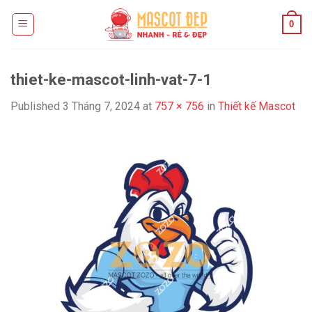
Skip
0
to
content
thiet-ke-mascot-linh-vat-7-1
Published
3 Tháng 7, 2024
at
757 × 756
in
Thiết kế Mascot