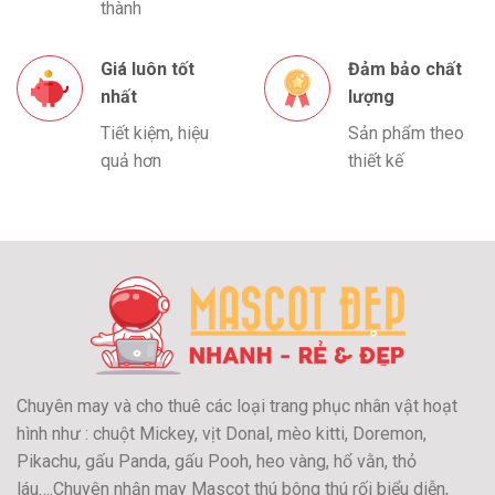
thành
Giá luôn tốt
Đảm bảo chất
nhất
lượng
Tiết kiệm, hiệu
Sản phẩm theo
quả hơn
thiết kế
Chuyên may và cho thuê các loại trang phục nhân vật hoạt
hình như : chuột Mickey, vịt Donal, mèo kitti, Doremon,
Pikachu, gấu Panda, gấu Pooh, heo vàng, hổ vằn, thỏ
láu….Chuyên nhận may Mascot thú bông thú rối biểu diễn,