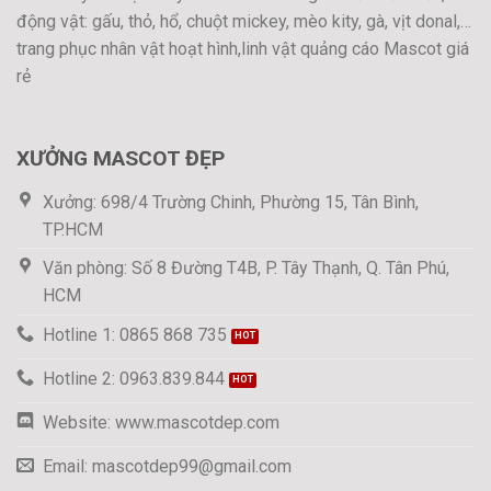
động vật: gấu, thỏ, hổ, chuột mickey, mèo kity, gà, vịt donal,…
trang phục nhân vật hoạt hình,linh vật quảng cáo Mascot giá
rẻ
XƯỞNG MASCOT ĐẸP
Xưởng: 698/4 Trường Chinh, Phường 15, Tân Bình,
TP.HCM
Văn phòng: Số 8 Đường T4B, P. Tây Thạnh, Q. Tân Phú,
HCM
Hotline 1: 0865 868 735
Hotline 2: 0963.839.844
Website: www.mascotdep.com
Email: mascotdep99@gmail.com