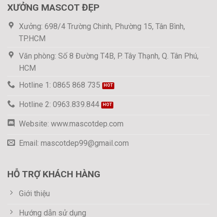
XƯỞNG MASCOT ĐẸP
Xưởng: 698/4 Trường Chinh, Phường 15, Tân Bình,
TP.HCM
Văn phòng: Số 8 Đường T4B, P. Tây Thạnh, Q. Tân Phú,
HCM
Hotline 1: 0865 868 735
Hotline 2: 0963.839.844
Website: www.mascotdep.com
Email: mascotdep99@gmail.com
HỖ TRỢ KHÁCH HÀNG
Giới thiệu
Hướng dẫn sử dụng