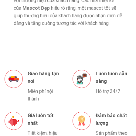
với thương hiệu của khách hàng. Các nhà thiết kế
của
Mascot Đẹp
hiểu rõ rằng, một mascot tốt sẽ
giúp thương hiệu của khách hàng được nhận diện dễ
dàng và tăng cường tương tác với khách hàng.
Giao hàng tận
Luôn luôn sẵn
nơi
sàng
Miễn phí nội
Hỗ trợ 24/7
thành
Giá luôn tốt
Đảm bảo chất
nhất
lượng
Tiết kiệm, hiệu
Sản phẩm theo