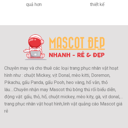
quả hơn
thiết kế
Chuyên may và cho thuê các loại trang phục nhân vật hoạt
hình như : chuột Mickey, vịt Donal, mèo kitti, Doremon,
Pikachu, gấu Panda, gấu Pooh, heo vàng, hổ vằn, thỏ
láu….Chuyên nhận may Mascot thú bông thú rối biểu diễn,
động vật: gấu, thỏ, hổ, chuột mickey, mèo kity, gà, vịt donal,…
trang phục nhân vật hoạt hình,linh vật quảng cáo Mascot giá
rẻ