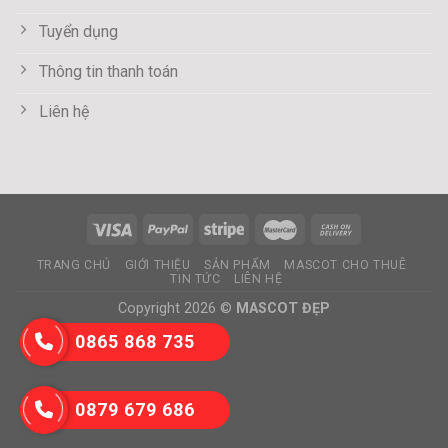
Tuyển dụng
Thông tin thanh toán
Liên hệ
TRANG CHỦ
GIỚI THIỆU
SẢN PHẨM
MASCOT CHO THUÊ
TIN TỨC
LIÊN HỆ
Copyright 2026 ©
MASCOT ĐẸP
0865 868 735
0879 679 686