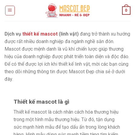
Skip
0
to
content
Dịch vụ
thiết kế mascot
(linh vật)
đang trở thành xu hướng
được rất nhiều doanh nghiệp đa ngành nghề săn đón.
Mascot được mệnh danh là vũ khí chiến lược giúp thương
hiệu của doanh nghiệp được phát triển toàn diện và độc đáo.
Để có thể được lợi ích khi thiết kế linh vật, mời các bạn cùng
theo dõi những thông tin được Mascot Đẹp chia sẻ ở dưới
đây.
Thiết kế mascot là gì
Thiết kế mascot là cách nhân cách hóa thương hiệu
trong một hình mẫu thương hiệu. Từ đó, tận dụng
sức mạnh hình mẫu để tạo dấu ấn trong lòng khách
hàng. Hình mẫu dùng sức mạnh tiềm tàng tìm kiếm