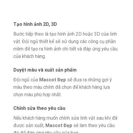
Tạo hình ảnh 2D, 3D
Bước tiếp theo là tạo hình ảnh 2D hoặc 3D của linh
vật. Đội ngũ thiết kế sẽ sử dụng các công cụ phần
mềm để tạo ra hình ảnh chi tiết và đáp ứng yêu cầu
của khách hàng.
Duyệt màu và xuất sản phẩm
Đội ngũ của
Mascot Đẹp
sẽ đưa ra những gợi ý
màu theo màu chính đã chọn để khách hàng lựa
chọn màu phù hợp nhất.
Chỉnh sửa theo yêu cầu
Nếu khách hàng muốn chỉnh sửa linh vật sau khi đã
được sản xuất,
Mascot Đẹp
sẽ làm theo yêu cầu
đó để đáp ứng nhu cầu của bạn.