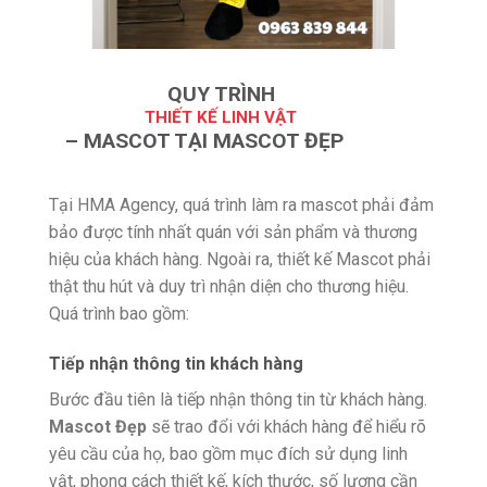
QUY TRÌNH
THIẾT KẾ LINH VẬT
– MASCOT TẠI MASCOT ĐẸP
Tại HMA Agency, quá trình làm ra mascot phải đảm
bảo được tính nhất quán với sản phẩm và thương
hiệu của khách hàng. Ngoài ra, thiết kế Mascot phải
thật thu hút và duy trì nhận diện cho thương hiệu.
Quá trình bao gồm:
Tiếp nhận thông tin khách hàng
Bước đầu tiên là tiếp nhận thông tin từ khách hàng.
Mascot Đẹp
sẽ trao đổi với khách hàng để hiểu rõ
yêu cầu của họ, bao gồm mục đích sử dụng linh
vật, phong cách thiết kế, kích thước, số lượng cần