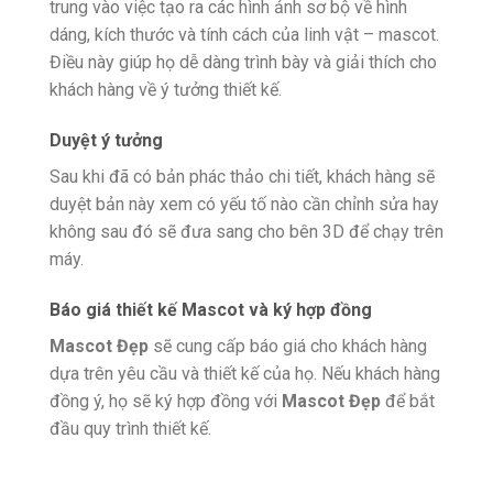
trung vào việc tạo ra các hình ảnh sơ bộ về hình
dáng, kích thước và tính cách của linh vật – mascot.
Điều này giúp họ dễ dàng trình bày và giải thích cho
khách hàng về ý tưởng thiết kế.
Duyệt ý tưởng
Sau khi đã có bản phác thảo chi tiết, khách hàng sẽ
duyệt bản này xem có yếu tố nào cần chỉnh sửa hay
không sau đó sẽ đưa sang cho bên 3D để chạy trên
máy.
Báo giá
thiết kế Mascot
và ký hợp đồng
Mascot Đẹp
sẽ cung cấp báo giá cho khách hàng
dựa trên yêu cầu và thiết kế của họ. Nếu khách hàng
đồng ý, họ sẽ ký hợp đồng với
Mascot Đẹp
để bắt
đầu quy trình thiết kế.