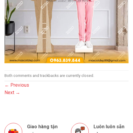
Both comments and trackbacks are currently closed.
←
Previous
Next
→
Giao hàng tận
Luôn luôn sẵn