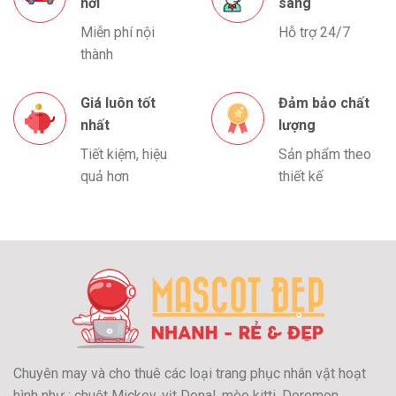
nơi
sàng
Miễn phí nội
Hỗ trợ 24/7
thành
Giá luôn tốt
Đảm bảo chất
nhất
lượng
Tiết kiệm, hiệu
Sản phẩm theo
quả hơn
thiết kế
Chuyên may và cho thuê các loại trang phục nhân vật hoạt
hình như : chuột Mickey, vịt Donal, mèo kitti, Doremon,