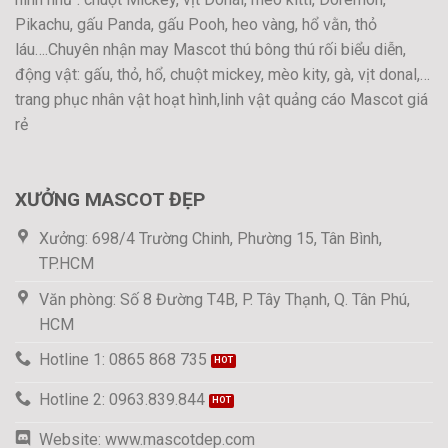
Pikachu, gấu Panda, gấu Pooh, heo vàng, hổ vằn, thỏ
láu….Chuyên nhận may Mascot thú bông thú rối biểu diễn,
động vật: gấu, thỏ, hổ, chuột mickey, mèo kity, gà, vịt donal,…
trang phục nhân vật hoạt hình,linh vật quảng cáo Mascot giá
rẻ
XƯỞNG MASCOT ĐẸP
Xưởng: 698/4 Trường Chinh, Phường 15, Tân Bình,
TP.HCM
Văn phòng: Số 8 Đường T4B, P. Tây Thạnh, Q. Tân Phú,
HCM
Hotline 1: 0865 868 735
Hotline 2: 0963.839.844
Website: www.mascotdep.com